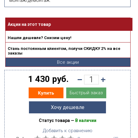
монтаж/демонтаж.
Акции на этот товар
Нашли дешевле? Снизим цену!
Стань постоянным клиентом, получи СКИДКУ 2% на все
заказы
Все акции
1 430 руб.
Быстрый заказ
Купить
Хочу дешевле
Статус товара —
В наличии
Добавить к сравнению