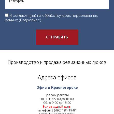
Я согласен(на) на обработку моих персональных
данных (
Подробнее
)
ОТПРАВИТЬ
Производство и продажа ревизионных люков
Адреса офисов
Офис в Красногорске
График работы:
Пн - Пт: с 9-00 до 18-00,
Сб.: с 9-00 до 15-00
Вс.- выходной день.
телефон:
8 (495) 181-19-81