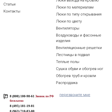
Люки выхода на кровлю
Статьи
Люки по материалам
Контакты
Люки по типу открывания
Люки по цвету
Вентиляторы
Воздуховоды и фасонные
изделия
Вентиляционные решетки
Лестницы в подвал
Теплые полы
Сушка обуви и обогрев ног
Обогрев труб и кровли
Распродажа
перезвоните мне
8 (800) 100-98-61
Звонок по РФ
бесплатно
8 (495) 181-19-81
8 (963) 710-83-00