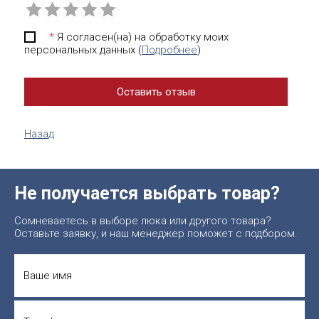
*
Я согласен(на) на обработку моих
персональных данных (
Подробнее
)
Назад
Не получается выбрать товар?
Сомневаетесь в выборе люка или другого товара?
Оставьте заявку, и наш менеджер поможет с подбором.