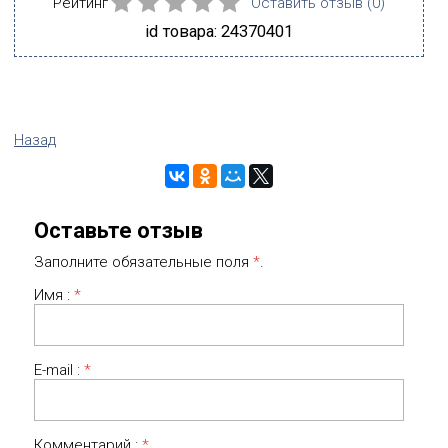
Рейтинг
Оставить отзыв (
0
)
id товара: 24370401
Назад
Оставьте отзыв
Заполните обязательные поля
*
.
Имя :
*
E-mail :
*
Комментарий :
*