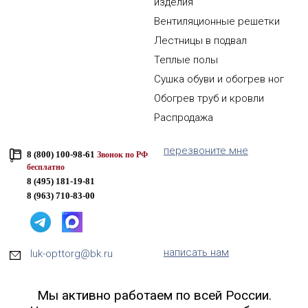
изделия
Вентиляционные решетки
Лестницы в подвал
Теплые полы
Сушка обуви и обогрев ног
Обогрев труб и кровли
Распродажа
перезвоните мне
8 (800) 100-98-61
Звонок по РФ
бесплатно
8 (495) 181-19-81
8 (963) 710-83-00
написать нам
luk-opttorg@bk.ru
Мы активно работаем по всей России.