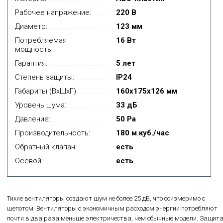
Рабочее напряжение:
220 В
Диаметр:
123 мм
Потребляемая
16 Вт
мощность:
Гарантия:
5 лет
Степень защиты:
IP24
Габариты (ВxШxГ):
160х175х126 мм
Уровень шума:
33 дБ
Давление:
50 Pa
Производительность:
180 м.куб./час
Обратный клапан:
есть
Осевой:
есть
Тихие вентиляторы создают шум не более 25 дБ, что соизмеримо с
шепотом. Вентиляторы с экономичным расходом энергии потребляют
почти в два раза меньше электричества, чем обычные модели. Защит