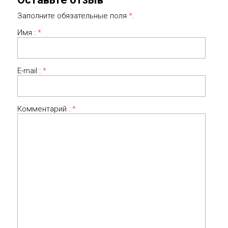
Заполните обязательные поля
*
.
Имя :
*
E-mail :
*
Комментарий :
*