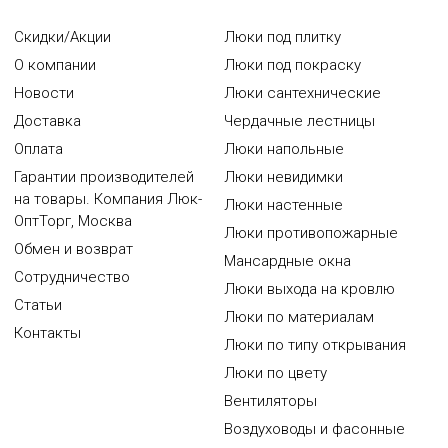
Скидки/Акции
Люки под плитку
О компании
Люки под покраску
Новости
Люки сантехнические
Доставка
Чердачные лестницы
Оплата
Люки напольные
Гарантии производителей
Люки невидимки
на товары. Компания Люк-
Люки настенные
ОптТорг, Москва
Люки противопожарные
Обмен и возврат
Мансардные окна
Сотрудничество
Люки выхода на кровлю
Статьи
Люки по материалам
Контакты
Люки по типу открывания
Люки по цвету
Вентиляторы
Воздуховоды и фасонные