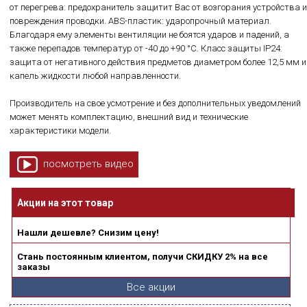
от перегрева: предохранитель защитит Вас от возгорания устройства и
повреждения проводки. ABS-пластик: ударопрочный материал.
Благодаря ему элементы вентиляции не боятся ударов и падений, а
также перепадов температур от -40 до +90 °C. Класс защиты IP24:
защита от негативного действия предметов диаметром более 12,5 мм и
капель жидкости любой направленности.
Производитель на свое усмотрение и без дополнительных уведомлений
может менять комплектацию, внешний вид и технические
характеристики модели.
посмотреть видео
Акции на этот товар
Нашли дешевле? Снизим цену!
Стань постоянным клиентом, получи СКИДКУ 2% на все
заказы
Все акции