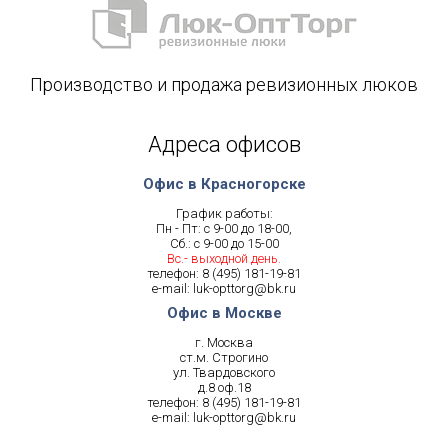
Производство и продажа ревизионных люков
Адреса офисов
Офис в Красногорске
График работы:
Пн - Пт: с 9-00 до 18-00,
Сб.: с 9-00 до 15-00
Вс.- выходной день.
телефон:
8 (495) 181-19-81
e-mail:
luk-opttorg@bk.ru
Офис в Москве
г. Москва
ст.м. Строгино
ул. Твардовского
д.8 оф.18
телефон:
8 (495) 181-19-81
e-mail:
luk-opttorg@bk.ru