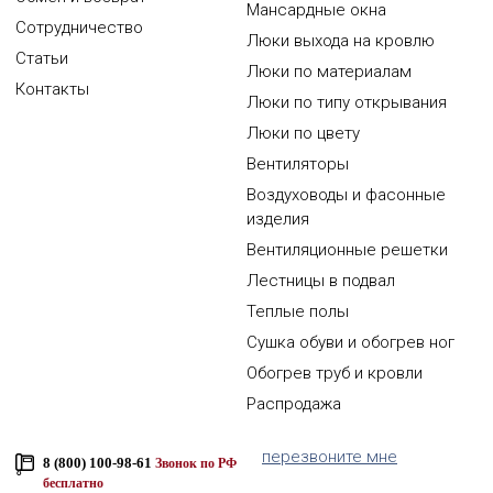
Мансардные окна
Сотрудничество
Люки выхода на кровлю
Статьи
Люки по материалам
Контакты
Люки по типу открывания
Люки по цвету
Вентиляторы
Воздуховоды и фасонные
изделия
Вентиляционные решетки
Лестницы в подвал
Теплые полы
Сушка обуви и обогрев ног
Обогрев труб и кровли
Распродажа
перезвоните мне
8 (800) 100-98-61
Звонок по РФ
бесплатно