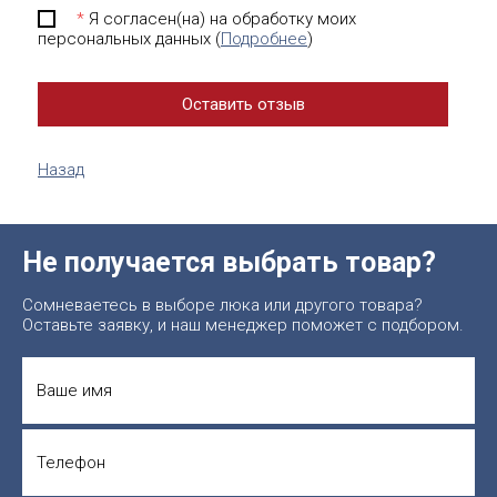
*
Я согласен(на) на обработку моих
персональных данных (
Подробнее
)
Назад
Не получается выбрать товар?
Сомневаетесь в выборе люка или другого товара?
Оставьте заявку, и наш менеджер поможет с подбором.