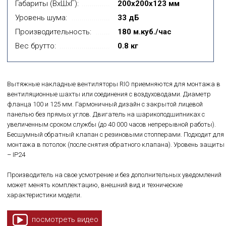
Габариты (ВxШxГ):
200х200х123 мм
Уровень шума:
33 дБ
Производительность:
180 м.куб./час
Вес брутто:
0.8 кг
Вытяжные накладные вентиляторы RIO приемняются для монтажа в
вентиляционные шахты или соединения с воздуховодами. Диаметр
фланца 100 и 125 мм. Гармоничный дизайн с закрытой лицевой
панелью без прямых углов. Двигатель на шарикоподшипниках с
увеличенным сроком службы (до 40 000 часов непрерывной работы).
Бесшумный обратный клапан с резиновыми стопперами. Подходит для
монтажа в потолок (после снятия обратного клапана). Уровень защиты
– IP24
Производитель на свое усмотрение и без дополнительных уведомлений
может менять комплектацию, внешний вид и технические
характеристики модели.
посмотреть видео