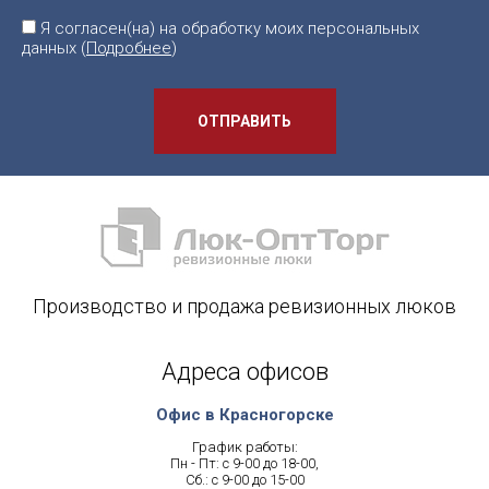
Я согласен(на) на обработку моих персональных
данных (
Подробнее
)
ОТПРАВИТЬ
Производство и продажа ревизионных люков
Адреса офисов
Офис в Красногорске
График работы:
Пн - Пт: с 9-00 до 18-00,
Сб.: с 9-00 до 15-00