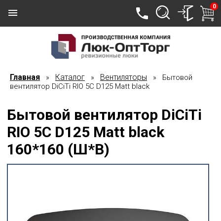
0
Главная
Каталог
Вентиляторы
»
»
» Бытовой
вентилятор DiCiTi RIO 5C D125 Matt black
Бытовой вентилятор DiCiTi
RIO 5C D125 Matt black
160*160 (Ш*В)