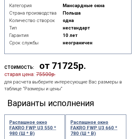
Категория
Мансардные окна
Страна производства
Польша
Количество створок
одна
Тип
нестандарт
Гарантия
10 лет
Срок службы
неограничен
от 71725р.
СТОИМОСТЬ:
старая цена:
75500р.
для расчета выберите интересующие Вас размеры в
таблице "Размеры и цены"
Варианты исполнения
Распашное окно
Распашное окно
FAKRO FWP U3 550 *
FAKRO FWP U3 660 *
980 (Ш * В)
780 (Ш * В)