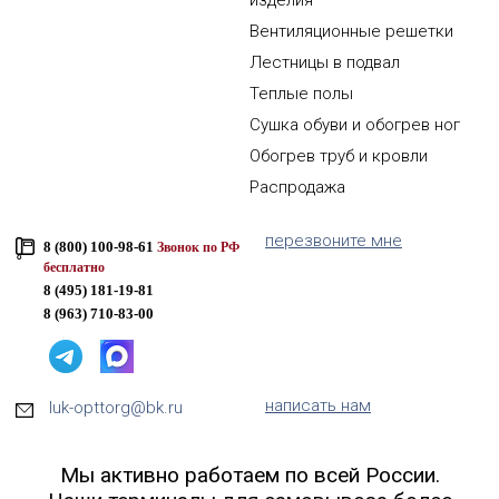
изделия
Вентиляционные решетки
Лестницы в подвал
Теплые полы
Сушка обуви и обогрев ног
Обогрев труб и кровли
Распродажа
перезвоните мне
8 (800) 100-98-61
Звонок по РФ
бесплатно
8 (495) 181-19-81
8 (963) 710-83-00
написать нам
luk-opttorg@bk.ru
Мы активно работаем по всей России.