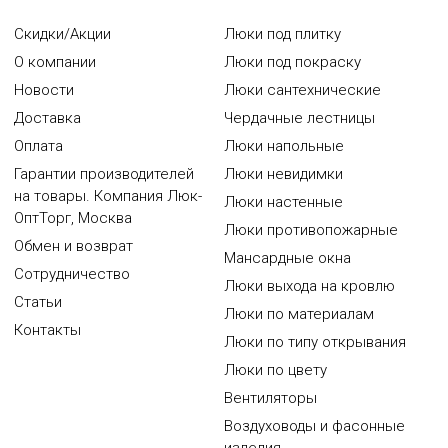
Скидки/Акции
Люки под плитку
О компании
Люки под покраску
Новости
Люки сантехнические
Доставка
Чердачные лестницы
Оплата
Люки напольные
Гарантии производителей
Люки невидимки
на товары. Компания Люк-
Люки настенные
ОптТорг, Москва
Люки противопожарные
Обмен и возврат
Мансардные окна
Сотрудничество
Люки выхода на кровлю
Статьи
Люки по материалам
Контакты
Люки по типу открывания
Люки по цвету
Вентиляторы
Воздуховоды и фасонные