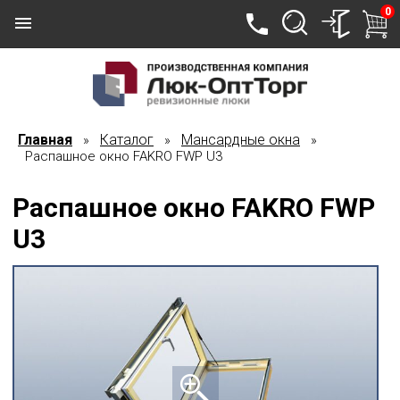
0
Главная
Каталог
Мансардные окна
»
»
»
Распашное окно FAKRO FWP U3
Распашное окно FAKRO FWP
U3