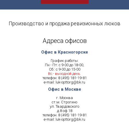
Производство и продажа ревизионных люков
Адреса офисов
Офис в Красногорске
График работы:
Пн - Пт: с 9-00 до 18-00,
Сб.: с 9-00 до 15-00
Вс.- выходной день.
телефон:
8 (495) 181-19-81
e-mail:
luk-opttorg@bk.ru
Офис в Москве
г. Москва
ст.м. Строгино
ул. Твардовского
д.8 оф.18
телефон:
8 (495) 181-19-81
e-mail:
luk-opttorg@bk.ru