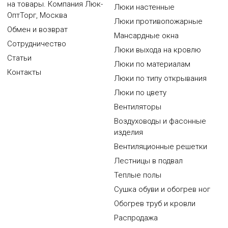
на товары. Компания Люк-
Люки настенные
ОптТорг, Москва
Люки противопожарные
Обмен и возврат
Мансардные окна
Сотрудничество
Люки выхода на кровлю
Статьи
Люки по материалам
Контакты
Люки по типу открывания
Люки по цвету
Вентиляторы
Воздуховоды и фасонные
изделия
Вентиляционные решетки
Лестницы в подвал
Теплые полы
Сушка обуви и обогрев ног
Обогрев труб и кровли
Распродажа