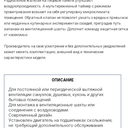
Радиальные жалюзи на лицевой панели улучшают
воздухопроходимость. А мультирежимный таймер с режимом
проветривания возьмет на себя регулировку микроклимата
помещения. Обратный клапан не позволит узнать о вредных привычка
или неудачных кулинарных экспериментах соседей, преградив путь
запахам из вентиляционной шахты. Дополнит команду защитная сетка
от насекомых.
Производитель на свое усмотрение и без дополнительных уведомлений
может менять комплектацию, внешний вид и технические
характеристики модели.
ОПИСАНИЕ
Для постоянной или периодической вытяжной
вентиляции санузлов, душевых, кухонь и других
бытовых помещений.
Для монтажа в вентиляционные шахты или
соединения с воздуховодами.
Современный дизайн.
Установлен двигатель на подшипниках скольжения,
не требующий дополнительного обслуживания.