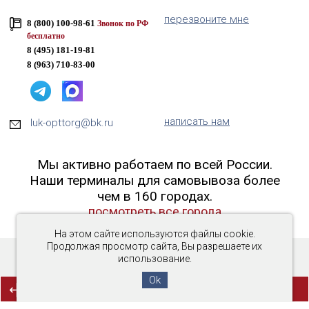
перезвоните мне
8 (800) 100-98-61
Звонок по РФ
бесплатно
8 (495) 181-19-81
8 (963) 710-83-00
написать нам
luk-opttorg@bk.ru
Мы активно работаем по всей России.
Наши терминалы для самовывоза более
чем в 160 городах.
посмотреть все города
На этом сайте используются файлы cookie.
Продолжая просмотр сайта, Вы разрешаете их
использование.
Copyright © 2016-2026 «Люк-ОптТорг»
Ok
(0)
СРАВНЕНИЕ