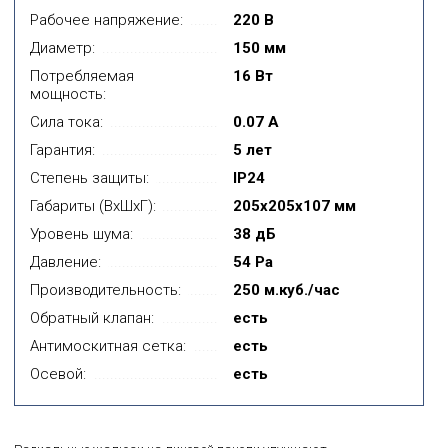
Рабочее напряжение:
220 В
Диаметр:
150 мм
Потребляемая
16 Вт
мощность:
Сила тока:
0.07 А
Гарантия:
5 лет
Степень защиты:
IP24
Габариты (ВxШxГ):
205x205x107 мм
Уровень шума:
38 дБ
Давление:
54 Pa
Производительность:
250 м.куб./час
Обратный клапан:
есть
Антимоскитная сетка:
есть
Осевой:
есть