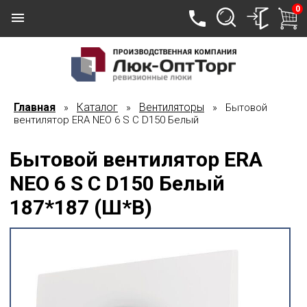
0
Главная
Каталог
Вентиляторы
»
»
» Бытовой
вентилятор ERA NEO 6 S C D150 Белый
Бытовой вентилятор ERA
NEO 6 S C D150 Белый
187*187 (Ш*В)