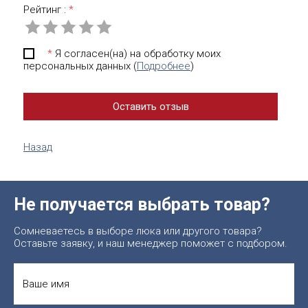
Рейтинг :
*
*
Я согласен(на) на обработку моих
персональных данных (
Подробнее
)
Назад
Не получается выбрать товар?
Сомневаетесь в выборе люка или другого товара?
Оставьте заявку, и наш менеджер поможет с подбором.