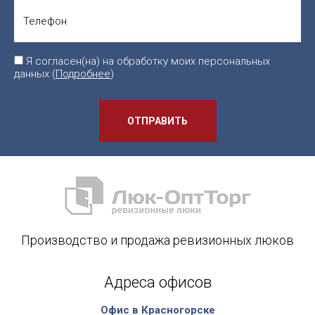
Я согласен(на) на обработку моих персональных
данных (
Подробнее
)
ОТПРАВИТЬ
Производство и продажа ревизионных люков
Адреса офисов
Офис в Красногорске