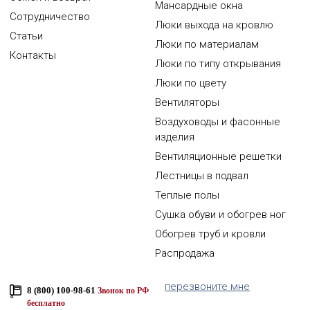
Мансардные окна
Сотрудничество
Люки выхода на кровлю
Статьи
Люки по материалам
Контакты
Люки по типу открывания
Люки по цвету
Вентиляторы
Воздуховоды и фасонные
изделия
Вентиляционные решетки
Лестницы в подвал
Теплые полы
Сушка обуви и обогрев ног
Обогрев труб и кровли
Распродажа
перезвоните мне
8 (800) 100-98-61
Звонок по РФ
бесплатно