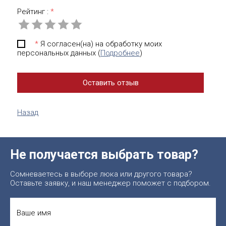
Рейтинг :
*
*
Я согласен(на) на обработку моих
персональных данных (
Подробнее
)
Назад
Не получается выбрать товар?
Сомневаетесь в выборе люка или другого товара?
Оставьте заявку, и наш менеджер поможет с подбором.