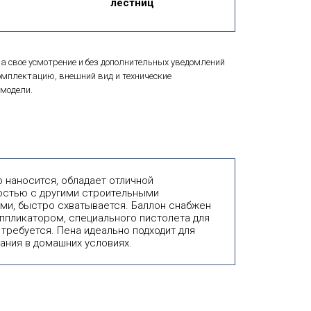
лестниц
а свое усмотрение и без дополнительных уведомлений
мплектацию, внешний вид и технические
модели.
о наносится, обладает отличной
стью с другими строительными
ми, быстро схватывается. Баллон снабжен
ппликатором, специального пистолета для
 требуется. Пена идеально подходит для
ания в домашних условиях.