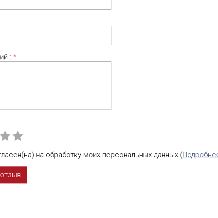
ий :
*
ласен(на) на обработку моих персональных данных (
Подробне