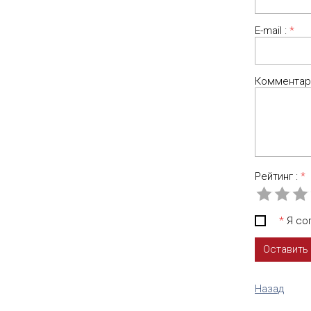
E-mail :
*
Комментар
Рейтинг :
*
*
Я сог
Назад