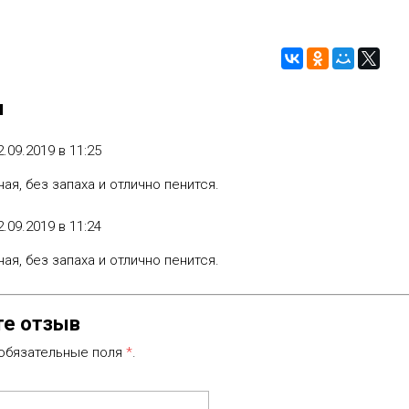
ы
2.09.2019 в 11:25
ая, без запаха и отлично пенится.
2.09.2019 в 11:24
ая, без запаха и отлично пенится.
те отзыв
 обязательные поля
*
.