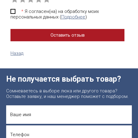
*
Я согласен(на) на обработку моих
персональных данных (
Подробнее
)
Назад
Не получается выбрать товар?
Сомневаетесь в выборе люка или другого товара?
Оставьте заявку, и наш менеджер поможет с подбором.