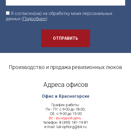
Я согласен(на) на обработку моих персональных
данных (
Подробнее
)
ОТПРАВИТЬ
Производство и продажа ревизионных люков
Адреса офисов
Офис в Красногорске
График работы:
Пн - Пт: с 9-00 до 18-00,
Сб.: с 9-00 до 15-00
Вс.- выходной день.
телефон:
8 (495) 181-19-81
e-mail:
luk-opttorg@bk.ru