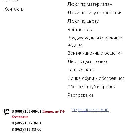
Статьи
Люки по материалам
Контакты
Люки по типу открывания
Люки по цвету
Вентиляторы
Воздуховоды и фасонные
изделия
Вентиляционные решетки
Лестницы в подвал
Теплые полы
Сушка обуви и обогрев ног
Обогрев труб и кровли
Распродажа
перезвоните мне
8 (800) 100-98-61
Звонок по РФ
бесплатно
8 (495) 181-19-81
8 (963) 710-83-00