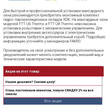
Для быстрой и профессиональной установки мансардного
окна рекомендуется приобретать монтажный комплект
гидро- пароизоляционных окладов XDK. На мансардные окна
моделей FTT U6 Thermo и FTT U8 Thermo невозможна
установка рольставни с механическим управлением. Для
установки внутренних аксессуаров с электрическим
управлением требуется дополнительный короб. Подробную
информацию уточняйте у менеджеров FAKRO.
Производитель на свое усмотрение и без дополнительных
уведомлений может менять комплектацию, внешний вид и
технические характеристики модели.
Акции на этот товар
Нашли дешевле? Снизим цену!
Стань постоянным клиентом, получи СКИДКУ 2% на все
заказы
Все акции