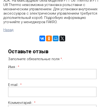
XDK. На мансардные окна моделей FTT U6 Thermo и FTT
U8 Thermo невозможна установка рольставни с
механическим управлением. Для установки внутренних
аксессуаров с электрическим управлением требуется
дополнительный короб. Подробную информацию
уточняйте у менеджеров FAKRO.
Назад
Оставьте отзыв
Заполните обязательные поля
*
.
Имя :
*
E-mail :
*
Комментарий :
*