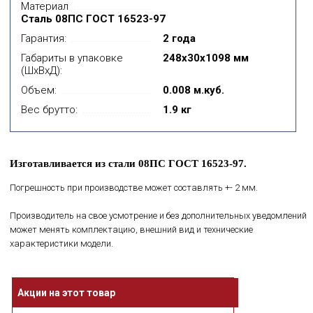
Материал
Сталь 08ПС ГОСТ 16523-97
Гарантия:
2 года
Габариты в упаковке
248x30x1098 мм
(ШхВхД):
Объем:
0.008 м.куб.
Вес брутто:
1.9 кг
Изготавливается из стали 08ПС ГОСТ 16523-97.
Погрешность при производстве может составлять +- 2 мм.
Производитель на свое усмотрение и без дополнительных уведомлений
может менять комплектацию, внешний вид и технические
характеристики модели.
Акции на этот товар