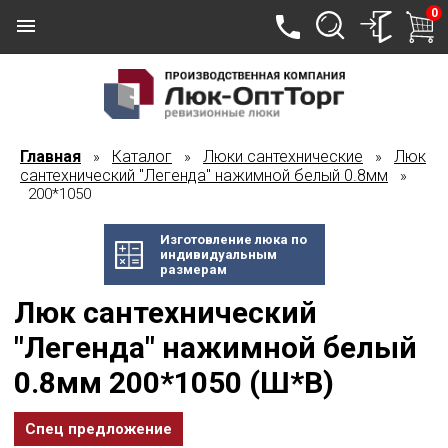
0
Главная
Каталог
Люки сантехнические
Люк
»
»
»
сантехнический "Легенда" нажимной белый 0.8мм
»
200*1050
Изготовление люка по
индивидуальным
размерам
Люк сантехнический
"Легенда" нажимной белый
0.8мм 200*1050 (Ш*В)
Спец предложение