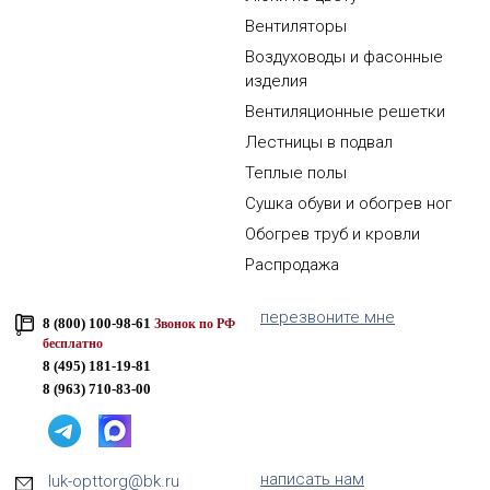
Вентиляторы
Воздуховоды и фасонные
изделия
Вентиляционные решетки
Лестницы в подвал
Теплые полы
Сушка обуви и обогрев ног
Обогрев труб и кровли
Распродажа
перезвоните мне
8 (800) 100-98-61
Звонок по РФ
бесплатно
8 (495) 181-19-81
8 (963) 710-83-00
написать нам
luk-opttorg@bk.ru