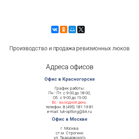
Производство и продажа ревизионных люков
Адреса офисов
Офис в Красногорске
График работы:
Пн - Пт: с 9-00 до 18-00,
Сб.: с 9-00 до 15-00
Вс.- выходной день.
телефон:
8 (495) 181-19-81
e-mail:
luk-opttorg@bk.ru
Офис в Москве
г. Москва
ст.м. Строгино
ул. Твардовского