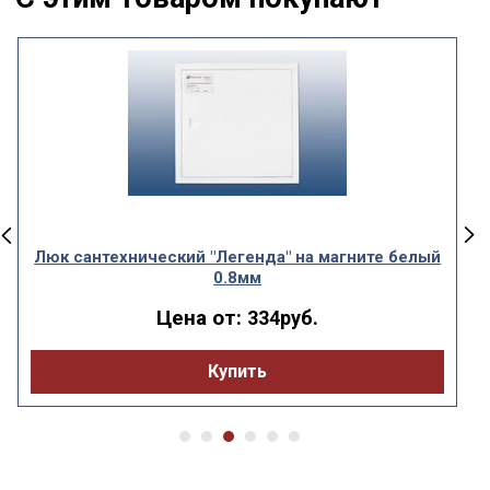
Люк сантехнический "Легенда" на магните белый
0.8мм
Цена от:
334руб.
Купить