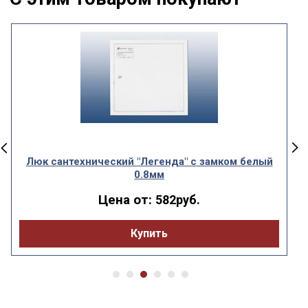
Люк сантехнический "Легенда" с замком белый
0.8мм
Цена от:
582руб.
Купить