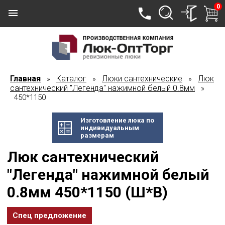
0
Главная
Каталог
Люки сантехнические
Люк
»
»
»
сантехнический "Легенда" нажимной белый 0.8мм
»
450*1150
Изготовление люка по
индивидуальным
размерам
Люк сантехнический
"Легенда" нажимной белый
0.8мм 450*1150 (Ш*В)
Спец предложение