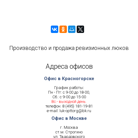
Производство и продажа ревизионных люков
Адреса офисов
Офис в Красногорске
График работы:
Пн - Пт: с 9-00 до 18-00,
Сб.: с 9-00 до 15-00
Вс.- выходной день.
телефон:
8 (495) 181-19-81
e-mail:
luk-opttorg@bk.ru
Офис в Москве
г. Москва
ст.м. Строгино
ул. Твардовского