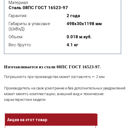
Материал
Сталь 08ПС ГОСТ 16523-97
Гарантия:
2 года
Габариты в упаковке
498x30x1198 мм
(ШхВхД):
Объем:
0.018 м.куб.
Вес брутто:
4.1 кг
Изготавливается из стали 08ПС ГОСТ 16523-97.
Погрешность при производстве может составлять +- 2 мм.
Производитель на свое усмотрение и без дополнительных уведомлений
может менять комплектацию, внешний вид и технические
характеристики модели.
Акции на этот товар