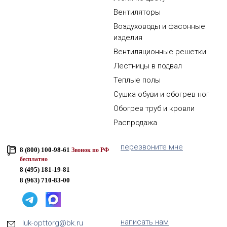
Вентиляторы
Воздуховоды и фасонные
изделия
Вентиляционные решетки
Лестницы в подвал
Теплые полы
Сушка обуви и обогрев ног
Обогрев труб и кровли
Распродажа
перезвоните мне
8 (800) 100-98-61
Звонок по РФ
бесплатно
8 (495) 181-19-81
8 (963) 710-83-00
написать нам
luk-opttorg@bk.ru