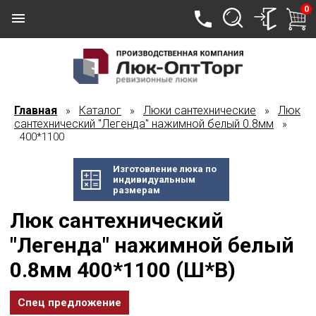
0
Главная
Каталог
Люки сантехнические
Люк
»
»
»
сантехнический "Легенда" нажимной белый 0.8мм
»
400*1100
Изготовление люка по
индивидуальным
размерам
Люк сантехнический
"Легенда" нажимной белый
0.8мм 400*1100 (Ш*В)
Спец предложение