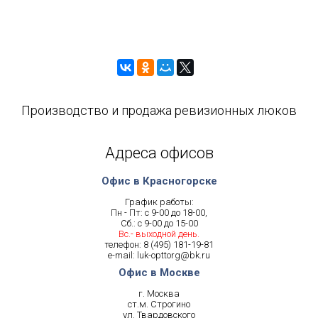
Производство и продажа ревизионных люков
Адреса офисов
Офис в Красногорске
График работы:
Пн - Пт: с 9-00 до 18-00,
Сб.: с 9-00 до 15-00
Вс.- выходной день.
телефон:
8 (495) 181-19-81
e-mail:
luk-opttorg@bk.ru
Офис в Москве
г. Москва
ст.м. Строгино
ул. Твардовского