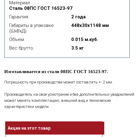
Материал
Сталь 08ПС ГОСТ 16523-97
Гарантия:
2 года
Габариты в упаковке
448x30x1148 мм
(ШхВхД):
Объем:
0.015 м.куб.
Вес брутто:
3.5 кг
Изготавливается из стали 08ПС ГОСТ 16523-97.
Погрешность при производстве может составлять +- 2 мм.
Производитель на свое усмотрение и без дополнительных уведомлений
может менять комплектацию, внешний вид и технические
характеристики модели.
Акции на этот товар