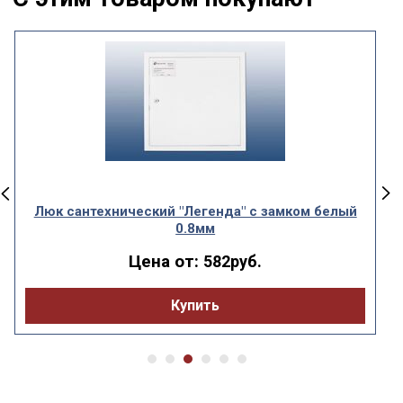
Люк сантехнический "Легенда" с замком белый
0.8мм
Цена от:
582руб.
Купить