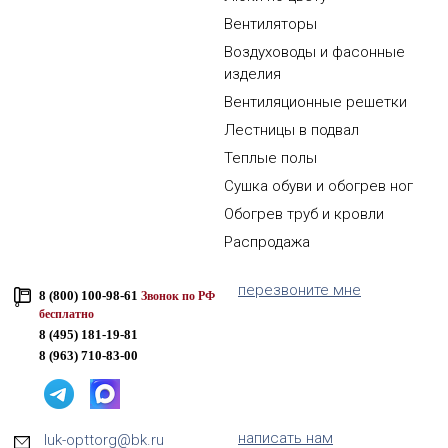
Вентиляторы
Воздуховоды и фасонные
изделия
Вентиляционные решетки
Лестницы в подвал
Теплые полы
Сушка обуви и обогрев ног
Обогрев труб и кровли
Распродажа
перезвоните мне
8 (800) 100-98-61
Звонок по РФ
бесплатно
8 (495) 181-19-81
8 (963) 710-83-00
написать нам
luk-opttorg@bk.ru