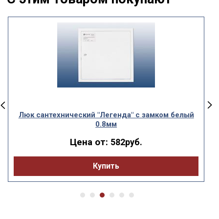
Люк сантехнический "Легенда" с замком белый
0.8мм
Цена от:
582руб.
Купить