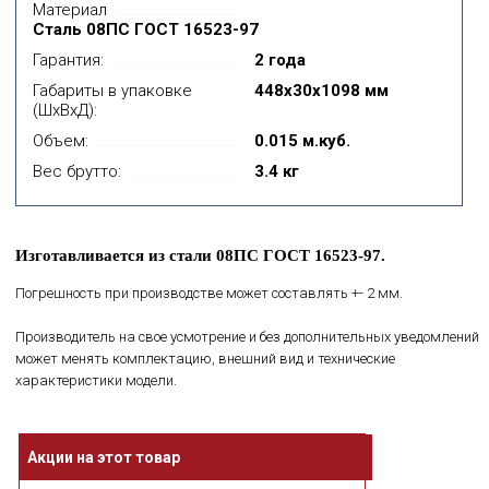
Материал
Сталь 08ПС ГОСТ 16523-97
Гарантия:
2 года
Габариты в упаковке
448x30x1098 мм
(ШхВхД):
Объем:
0.015 м.куб.
Вес брутто:
3.4 кг
Изготавливается из стали 08ПС ГОСТ 16523-97.
Погрешность при производстве может составлять +- 2 мм.
Производитель на свое усмотрение и без дополнительных уведомлений
может менять комплектацию, внешний вид и технические
характеристики модели.
Акции на этот товар