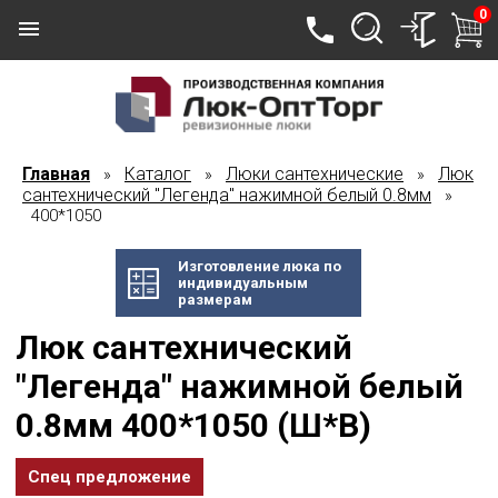
0
Главная
Каталог
Люки сантехнические
Люк
»
»
»
сантехнический "Легенда" нажимной белый 0.8мм
»
400*1050
Изготовление люка по
индивидуальным
размерам
Люк сантехнический
"Легенда" нажимной белый
0.8мм 400*1050 (Ш*В)
Спец предложение