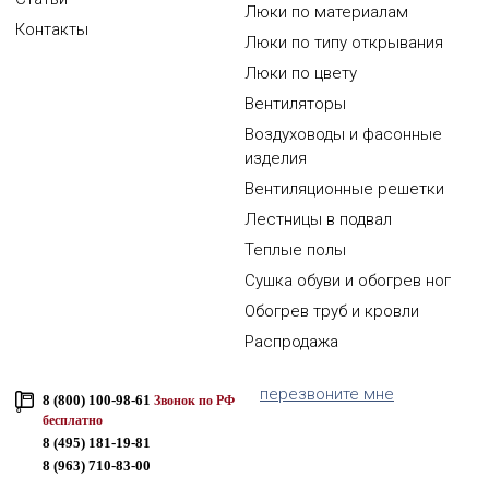
Люки по материалам
Контакты
Люки по типу открывания
Люки по цвету
Вентиляторы
Воздуховоды и фасонные
изделия
Вентиляционные решетки
Лестницы в подвал
Теплые полы
Сушка обуви и обогрев ног
Обогрев труб и кровли
Распродажа
перезвоните мне
8 (800) 100-98-61
Звонок по РФ
бесплатно
8 (495) 181-19-81
8 (963) 710-83-00