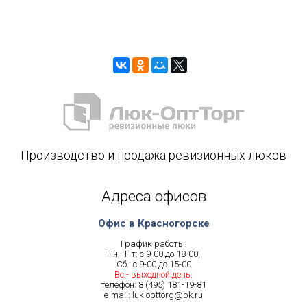
Производство и продажа ревизионных люков
Адреса офисов
Офис в Красногорске
График работы:
Пн - Пт: с 9-00 до 18-00,
Сб.: с 9-00 до 15-00
Вс.- выходной день.
телефон:
8 (495) 181-19-81
e-mail:
luk-opttorg@bk.ru