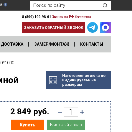
я
8 (800) 100-98-61
Звонок по РФ бесплатно
ЗАКАЗАТЬ ОБРАТНЫЙ ЗВОНОК
ДОСТАВКА
ЗАМЕР/МОНТАЖ
КОНТАКТЫ
0*1000
Изготовление люка по
мной
индивидуальным
размерам
2 849 руб.
Быстрый заказ
Купить