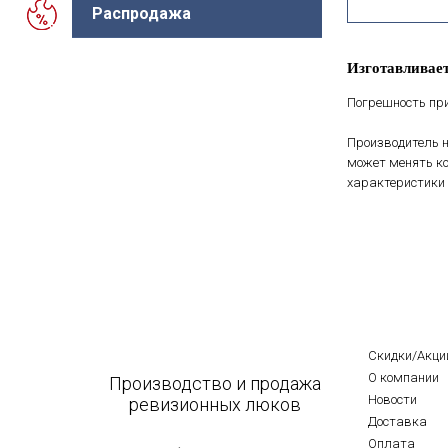
Распродажа
Изготавливает
Погрешность при
Производитель н
может менять ко
характеристики 
Скидки/Акци
О компании
Производство и продажа
Новости
ревизионных люков
Доставка
Оплата