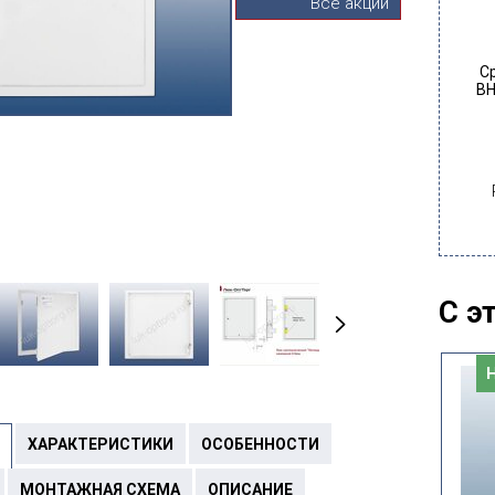
Все акции
С
ВН
С э
Новинка
ХАРАКТЕРИСТИКИ
ОСОБЕННОСТИ
МОНТАЖНАЯ СХЕМА
ОПИСАНИЕ