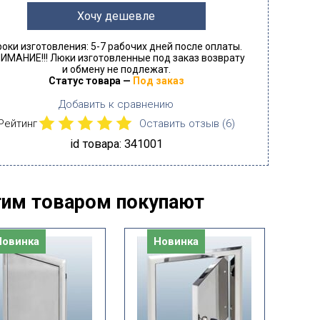
Хочу дешевле
роки изготовления: 5-7 рабочих дней после оплаты.
ИМАНИЕ!!! Люки изготовленные под заказ возврату
и обмену не подлежат.
Статус товара —
Под заказ
Добавить к сравнению
Рейтинг
Оставить отзыв (
6
)
id товара: 341001
тим товаром покупают
Новинка
Новинка
Н