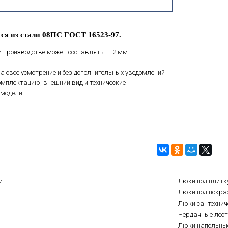
ся из стали 08ПС ГОСТ 16523-97.
 производстве может составлять +- 2 мм.
а свое усмотрение и без дополнительных уведомлений
мплектацию, внешний вид и технические
модели.
и
Люки под плитк
Люки под покра
Люки сантехнич
Чердачные лес
Люки напольны