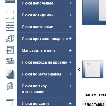
Люки напольные
Люки невидимки
Люки настенные
Люки противопожарные
Мансардные окна
Люки выхода на кровлю
Люки по материалам
Новинка
Люки по типу
открывания
ПАРАМЕТРЫ
Люки по цвету
*ДОСТАВКА