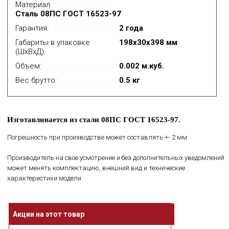
Материал
Сталь 08ПС ГОСТ 16523-97
Гарантия:
2 года
Габариты в упаковке
198x30x398 мм
(ШхВхД):
Объем:
0.002 м.куб.
Вес брутто:
0.5 кг
Изготавливается из стали 08ПС ГОСТ 16523-97.
Погрешность при производстве может составлять +- 2 мм.
Производитель на свое усмотрение и без дополнительных уведомлений
может менять комплектацию, внешний вид и технические
характеристики модели.
Акции на этот товар