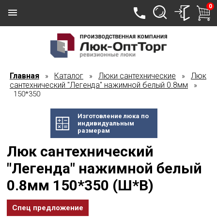
0
Главная
Каталог
Люки сантехнические
Люк
»
»
»
сантехнический "Легенда" нажимной белый 0.8мм
»
150*350
Изготовление люка по
индивидуальным
размерам
Люк сантехнический
"Легенда" нажимной белый
0.8мм 150*350 (Ш*В)
Спец предложение