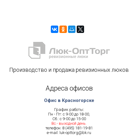
Производство и продажа ревизионных люков
Адреса офисов
Офис в Красногорске
График работы:
Пн - Пт: с 9-00 до 18-00,
Сб.: с 9-00 до 15-00
Вс.- выходной день.
телефон:
8 (495) 181-19-81
e-mail:
luk-opttorg@bk.ru