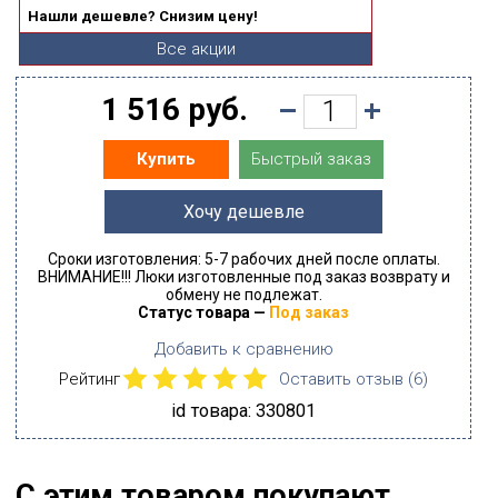
Нашли дешевле? Снизим цену!
Все акции
1 516 руб.
Быстрый заказ
Купить
Хочу дешевле
Сроки изготовления: 5-7 рабочих дней после оплаты.
ВНИМАНИЕ!!! Люки изготовленные под заказ возврату и
обмену не подлежат.
Статус товара —
Под заказ
Добавить к сравнению
Рейтинг
Оставить отзыв (
6
)
id товара: 330801
С этим товаром покупают