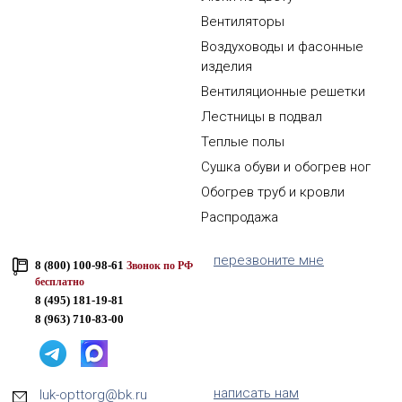
Вентиляторы
Воздуховоды и фасонные
изделия
Вентиляционные решетки
Лестницы в подвал
Теплые полы
Сушка обуви и обогрев ног
Обогрев труб и кровли
Распродажа
перезвоните мне
8 (800) 100-98-61
Звонок по РФ
бесплатно
8 (495) 181-19-81
8 (963) 710-83-00
написать нам
luk-opttorg@bk.ru