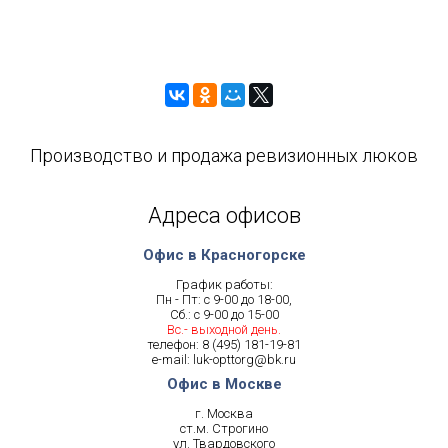
Производство и продажа ревизионных люков
Адреса офисов
Офис в Красногорске
График работы:
Пн - Пт: с 9-00 до 18-00,
Сб.: с 9-00 до 15-00
Вс.- выходной день.
телефон:
8 (495) 181-19-81
e-mail:
luk-opttorg@bk.ru
Офис в Москве
г. Москва
ст.м. Строгино
ул. Твардовского