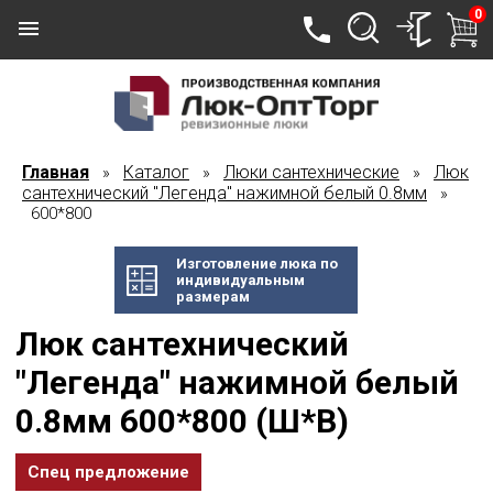
0
Главная
Каталог
Люки сантехнические
Люк
»
»
»
сантехнический "Легенда" нажимной белый 0.8мм
»
600*800
Изготовление люка по
индивидуальным
размерам
Люк сантехнический
"Легенда" нажимной белый
0.8мм 600*800 (Ш*В)
Спец предложение