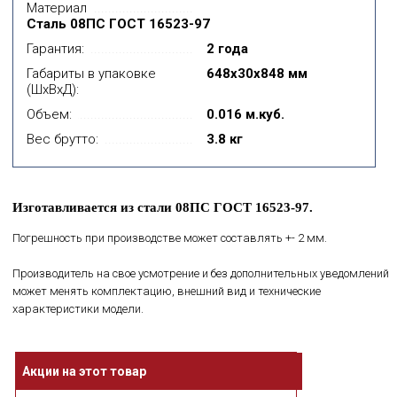
Материал
Сталь 08ПС ГОСТ 16523-97
Гарантия:
2 года
Габариты в упаковке
648x30x848 мм
(ШхВхД):
Объем:
0.016 м.куб.
Вес брутто:
3.8 кг
Изготавливается из стали 08ПС ГОСТ 16523-97.
Погрешность при производстве может составлять +- 2 мм.
Производитель на свое усмотрение и без дополнительных уведомлений
может менять комплектацию, внешний вид и технические
характеристики модели.
Акции на этот товар