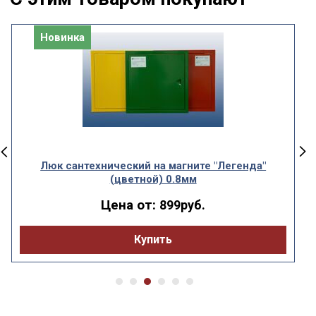
Новинка
Люк сантехнический на магните "Легенда"
(цветной) 0.8мм
Цена от:
899руб.
Купить