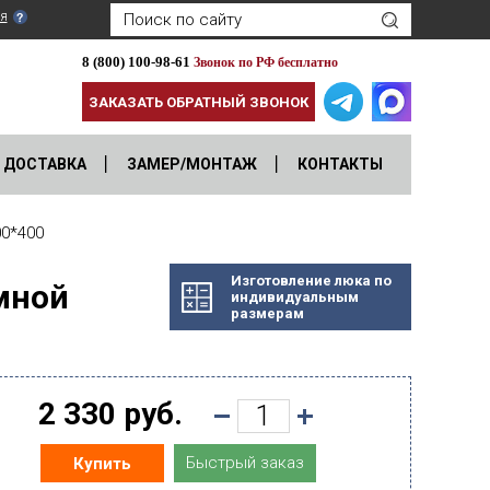
я
8 (800) 100-98-61
Звонок по РФ бесплатно
ЗАКАЗАТЬ ОБРАТНЫЙ ЗВОНОК
ДОСТАВКА
ЗАМЕР/МОНТАЖ
КОНТАКТЫ
0*400
Изготовление люка по
мной
индивидуальным
размерам
2 330 руб.
Быстрый заказ
Купить