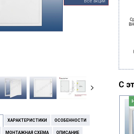
Все акции
С
ВН
С э
Новинка
Новинка
ХАРАКТЕРИСТИКИ
ОСОБЕННОСТИ
МОНТАЖНАЯ СХЕМА
ОПИСАНИЕ