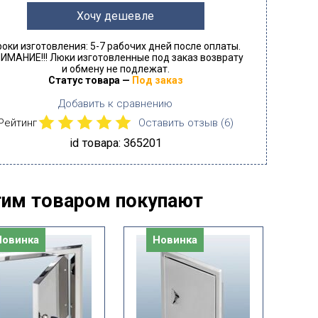
Хочу дешевле
роки изготовления: 5-7 рабочих дней после оплаты.
ИМАНИЕ!!! Люки изготовленные под заказ возврату
и обмену не подлежат.
Статус товара —
Под заказ
Добавить к сравнению
Рейтинг
Оставить отзыв (
6
)
id товара: 365201
тим товаром покупают
Новинка
Новинка