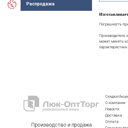
Распродажа
Изготавливает
Погрешность при
Производитель н
может менять ко
характеристики 
Скидки/Акци
О компании
Новости
Доставка
Оплата
Производство и продажа
Гарантии пр