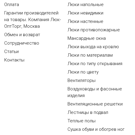
Оплата
Люки напольные
Гарантии производителей
Люки невидимки
на товары. Компания Люк-
Люки настенные
ОптТорг, Москва
Люки противопожарные
Обмен и возврат
Мансардные окна
Сотрудничество
Люки выхода на кровлю
Статьи
Люки по материалам
Контакты
Люки по типу открывания
Люки по цвету
Вентиляторы
Воздуховоды и фасонные
изделия
Вентиляционные решетки
Лестницы в подвал
Теплые полы
Сушка обуви и обогрев ног