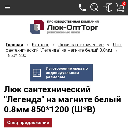
0
Главная
Каталог
Люки сантехнические
Люк
»
»
»
сантехнический "Легенда" на магните белый 0.8мм
»
850*1200
Изготовление люка по
индивидуальным
размерам
Люк сантехнический
"Легенда" на магните белый
0.8мм 850*1200 (Ш*В)
Спец предложение