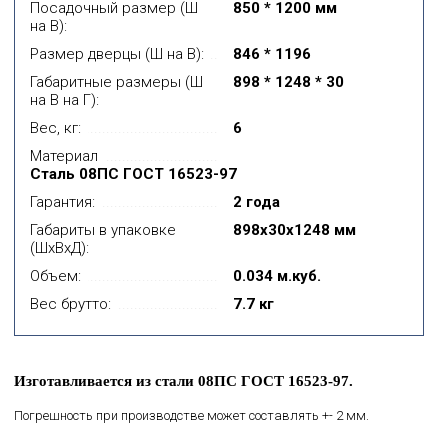
Посадочный размер (Ш
850 * 1200 мм
на В):
Размер дверцы (Ш на В):
846 * 1196
Габаритные размеры (Ш
898 * 1248 * 30
на В на Г):
Вес, кг:
6
Материал
Сталь 08ПС ГОСТ 16523-97
Гарантия:
2 года
Габариты в упаковке
898x30x1248 мм
(ШхВхД):
Объем:
0.034 м.куб.
Вес брутто:
7.7 кг
Изготавливается из стали 08ПС ГОСТ 16523-97.
Погрешность при производстве может составлять +- 2 мм.