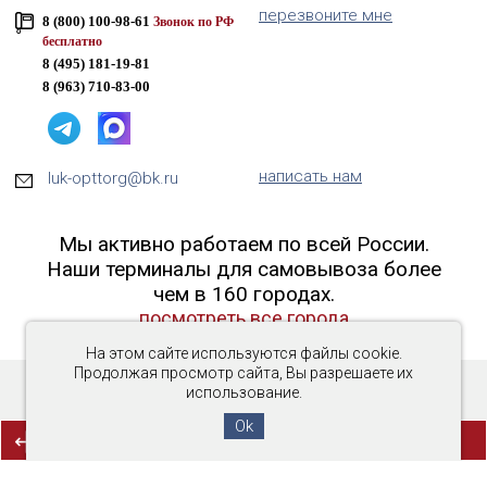
перезвоните мне
8 (800) 100-98-61
Звонок по РФ
бесплатно
8 (495) 181-19-81
8 (963) 710-83-00
написать нам
luk-opttorg@bk.ru
Мы активно работаем по всей России.
Наши терминалы для самовывоза более
чем в 160 городах.
посмотреть все города
На этом сайте используются файлы cookie.
Продолжая просмотр сайта, Вы разрешаете их
использование.
Copyright © 2016-2026 «Люк-ОптТорг»
Ok
(0)
СРАВНЕНИЕ