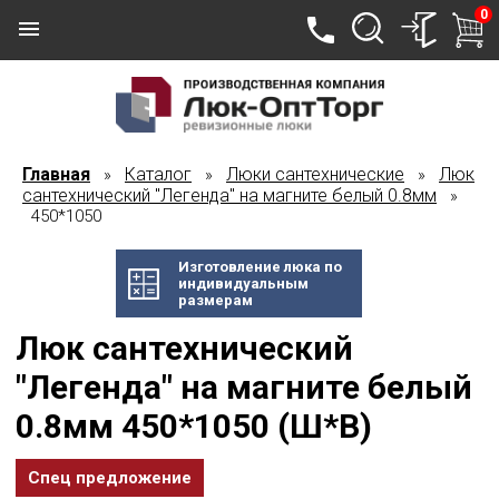
0
Главная
Каталог
Люки сантехнические
Люк
»
»
»
сантехнический "Легенда" на магните белый 0.8мм
»
450*1050
Изготовление люка по
индивидуальным
размерам
Люк сантехнический
"Легенда" на магните белый
0.8мм 450*1050 (Ш*В)
Спец предложение