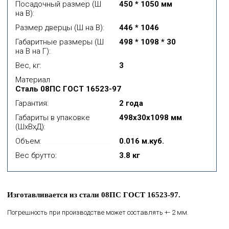
Посадочный размер (Ш
450 * 1050 мм
на В):
Размер дверцы (Ш на В):
446 * 1046
Габаритные размеры (Ш
498 * 1098 * 30
на В на Г):
Вес, кг:
3
Материал
Сталь 08ПС ГОСТ 16523-97
Гарантия:
2 года
Габариты в упаковке
498x30x1098 мм
(ШхВхД):
Объем:
0.016 м.куб.
Вес брутто:
3.8 кг
Изготавливается из стали 08ПС ГОСТ 16523-97.
Погрешность при производстве может составлять +- 2 мм.