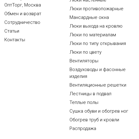
Люки настенные
ОптТорг, Москва
Люки противопожарные
Обмен и возврат
Мансардные окна
Сотрудничество
Люки выхода на кровлю
Статьи
Люки по материалам
Контакты
Люки по типу открывания
Люки по цвету
Вентиляторы
Воздуховоды и фасонные
изделия
Вентиляционные решетки
Лестницы в подвал
Теплые полы
Сушка обуви и обогрев ног
Обогрев труб и кровли
Распродажа