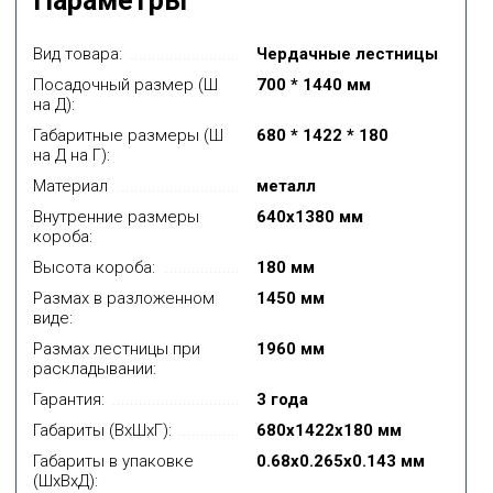
Параметры
Вид товара:
Чердачные лестницы
Посадочный размер (Ш
700 * 1440 мм
на Д):
Габаритные размеры (Ш
680 * 1422 * 180
на Д на Г):
Материал
металл
Внутренние размеры
640х1380 мм
короба:
Высота короба:
180 мм
Размах в разложенном
1450 мм
виде:
Размах лестницы при
1960 мм
раскладывании:
Гарантия:
3 года
Габариты (ВxШxГ):
680х1422х180 мм
Габариты в упаковке
0.68x0.265x0.143 мм
(ШхВхД):