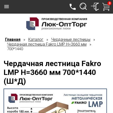
0
Главная
Каталог
Чердачные лестницы
»
»
»
Чердачная лестница Fakro LMP Н=3660 мм
»
700*1440
Чердачная лестница Fakro
LMP Н=3660 мм 700*1440
(Ш*Д)