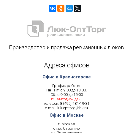
Производство и продажа ревизионных люков
Адреса офисов
Офис в Красногорске
График работы:
Пн - Пт: с 9-00 до 18-00,
Сб.: с 9-00 до 15-00
Вс.- выходной день.
телефон:
8 (495) 181-19-81
e-mail:
luk-opttorg@bk.ru
Офис в Москве
г. Москва
ст.м. Строгино
ул. Твардовского