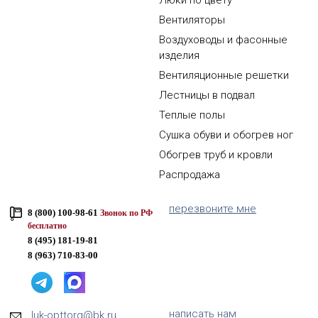
Люки по цвету
Вентиляторы
Воздуховоды и фасонные
изделия
Вентиляционные решетки
Лестницы в подвал
Теплые полы
Сушка обуви и обогрев ног
Обогрев труб и кровли
Распродажа
перезвоните мне
8 (800) 100-98-61
Звонок по РФ
бесплатно
8 (495) 181-19-81
8 (963) 710-83-00
написать нам
luk-opttorg@bk.ru