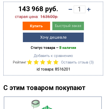
143 968 руб.
старая цена:
163600р.
Быстрый заказ
Купить
Хочу дешевле
Статус товара —
В наличии
Добавить к сравнению
Рейтинг
Оставить отзыв (
3
)
id товара: 8516201
С этим товаром покупают