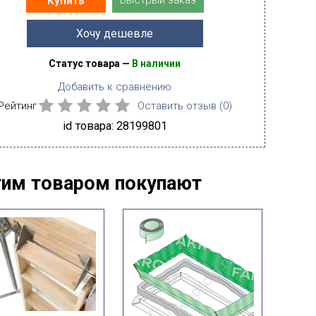
Быстрый заказ
Купить
Хочу дешевле
Статус товара —
В наличии
Добавить к сравнению
Рейтинг
Оставить отзыв (
0
)
id товара: 28199801
тим товаром покупают