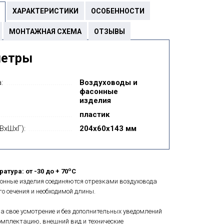
ХАРАКТЕРИСТИКИ
ОСОБЕННОСТИ
МОНТАЖНАЯ СХЕМА
ОТЗЫВЫ
метры
:
Воздуховоды и
фасонные
изделия
пластик
ВxШxГ):
204х60х143 мм
о
атура: от -30 до + 70
C
онные изделия соединяются отрезками воздуховода
о сечения и необходимой длины.
а свое усмотрение и без дополнительных уведомлений
мплектацию, внешний вид и технические