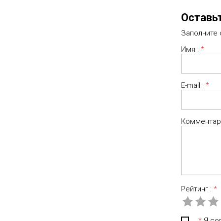
Оставь
Заполните
Имя :
*
E-mail :
*
Комментар
Рейтинг :
*
*
Я сог