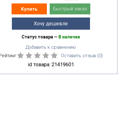
Быстрый заказ
Купить
Хочу дешевле
Статус товара —
В наличии
Добавить к сравнению
Рейтинг
Оставить отзыв (
0
)
id товара: 21419601