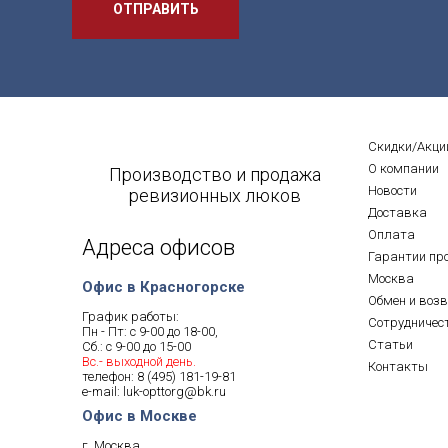
ОТПРАВИТЬ
Скидки/Акци
О компании
Производство и продажа
Новости
ревизионных люков
Доставка
Оплата
Адреса офисов
Гарантии пр
Москва
Офис в Красногорске
Обмен и воз
График работы:
Сотрудничес
Пн - Пт: с 9-00 до 18-00,
Статьи
Сб.: с 9-00 до 15-00
Вс.- выходной день.
Контакты
телефон:
8 (495) 181-19-81
e-mail:
luk-opttorg@bk.ru
Офис в Москве
г. Москва