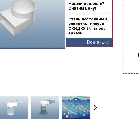
Нашли дешевле?
Снизим цену!
Стань постоянным
клиентом, получи
СКИДКУ 2% на все
заказы
Все акции