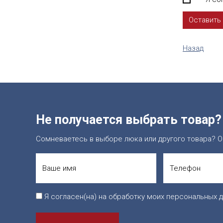
Назад
Не получается выбрать товар?
Сомневаетесь в выборе люка или другого товара? О
Я согласен(на) на обработку моих персональных д