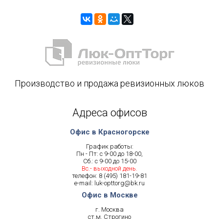
Производство и продажа ревизионных люков
Адреса офисов
Офис в Красногорске
График работы:
Пн - Пт: с 9-00 до 18-00,
Сб.: с 9-00 до 15-00
Вс.- выходной день.
телефон:
8 (495) 181-19-81
e-mail:
luk-opttorg@bk.ru
Офис в Москве
г. Москва
ст.м. Строгино