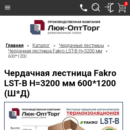
0
Главная
Каталог
Чердачные лестницы
»
»
»
Чердачная лестница Fakro LST-B Н=3200 мм
»
600*1200
Чердачная лестница Fakro
LST-B Н=3200 мм 600*1200
(Ш*Д)