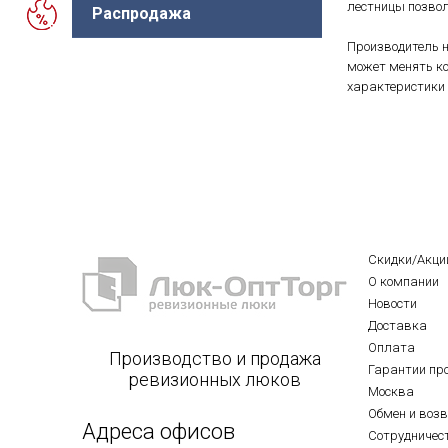
лестницы позвол
Распродажа
Производитель н
может менять ко
характеристики 
Скидки/Акци
О компании
Новости
Доставка
Оплата
Производство и продажа
Гарантии пр
ревизионных люков
Москва
Обмен и воз
Адреса офисов
Сотрудничес