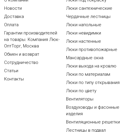
О компании
Люки под покраску
Новости
Люки сантехнические
Доставка
Чердачные лестницы
Оплата
Люки напольные
Гарантии производителей
Люки невидимки
на товары. Компания Люк-
Люки настенные
ОптТорг, Москва
Люки противопожарные
Обмен и возврат
Мансардные окна
Сотрудничество
Люки выхода на кровлю
Статьи
Люки по материалам
Контакты
Люки по типу открывания
Люки по цвету
Вентиляторы
Воздуховоды и фасонные
изделия
Вентиляционные решетки
Лестницы в подвал