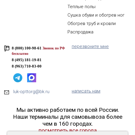
Теплые полы
Сушка обуви и обогрев ног
Обогрев труб и кровли
Распродажа
перезвоните мне
8 (800) 100-98-61
Звонок по РФ
бесплатно
8 (495) 181-19-81
8 (963) 710-83-00
написать нам
luk-opttorg@bk.ru
Мы активно работаем по всей России.
Наши терминалы для самовывоза более
чем в 160 городах.
посмотреть все города