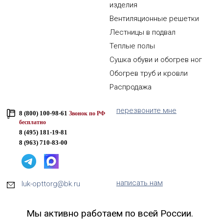
изделия
Вентиляционные решетки
Лестницы в подвал
Теплые полы
Сушка обуви и обогрев ног
Обогрев труб и кровли
Распродажа
перезвоните мне
8 (800) 100-98-61
Звонок по РФ
бесплатно
8 (495) 181-19-81
8 (963) 710-83-00
написать нам
luk-opttorg@bk.ru
Мы активно работаем по всей России.