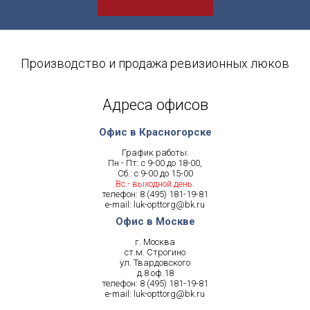
Производство и продажа ревизионных люков
Адреса офисов
Офис в Красногорске
График работы:
Пн - Пт: с 9-00 до 18-00,
Сб.: с 9-00 до 15-00
Вс.- выходной день.
телефон:
8 (495) 181-19-81
e-mail:
luk-opttorg@bk.ru
Офис в Москве
г. Москва
ст.м. Строгино
ул. Твардовского
д.8 оф.18
телефон:
8 (495) 181-19-81
e-mail:
luk-opttorg@bk.ru