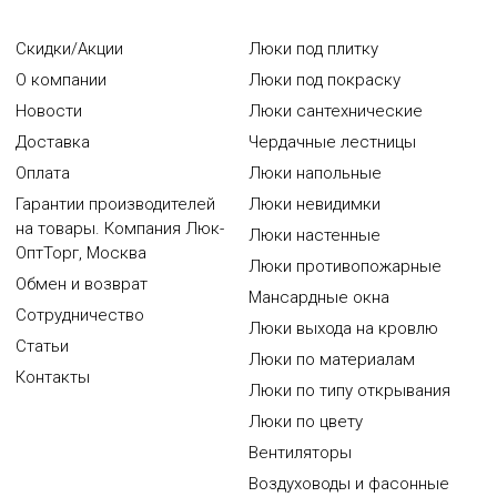
Скидки/Акции
Люки под плитку
О компании
Люки под покраску
Новости
Люки сантехнические
Доставка
Чердачные лестницы
Оплата
Люки напольные
Гарантии производителей
Люки невидимки
на товары. Компания Люк-
Люки настенные
ОптТорг, Москва
Люки противопожарные
Обмен и возврат
Мансардные окна
Сотрудничество
Люки выхода на кровлю
Статьи
Люки по материалам
Контакты
Люки по типу открывания
Люки по цвету
Вентиляторы
Воздуховоды и фасонные