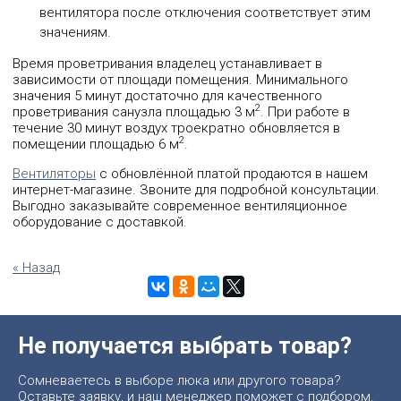
вентилятора после отключения соответствует этим
значениям.
Время проветривания владелец устанавливает в
зависимости от площади помещения. Минимального
значения 5 минут достаточно для качественного
2
проветривания санузла площадью 3 м
. При работе в
течение 30 минут воздух троекратно обновляется в
2
помещении площадью 6 м
.
Вентиляторы
с обновлённой платой продаются в нашем
интернет-магазине. Звоните для подробной консультации.
Выгодно заказывайте современное вентиляционное
оборудование с доставкой.
« Назад
Не получается выбрать товар?
Сомневаетесь в выборе люка или другого товара?
Оставьте заявку, и наш менеджер поможет с подбором.