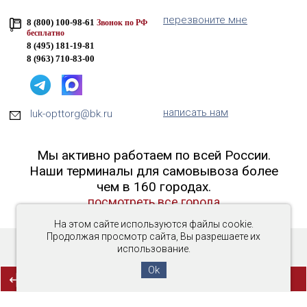
перезвоните мне
8 (800) 100-98-61
Звонок по РФ
бесплатно
8 (495) 181-19-81
8 (963) 710-83-00
написать нам
luk-opttorg@bk.ru
Мы активно работаем по всей России.
Наши терминалы для самовывоза более
чем в 160 городах.
посмотреть все города
На этом сайте используются файлы cookie.
Продолжая просмотр сайта, Вы разрешаете их
использование.
Copyright © 2016-2026 «Люк-ОптТорг»
Ok
(0)
СРАВНЕНИЕ