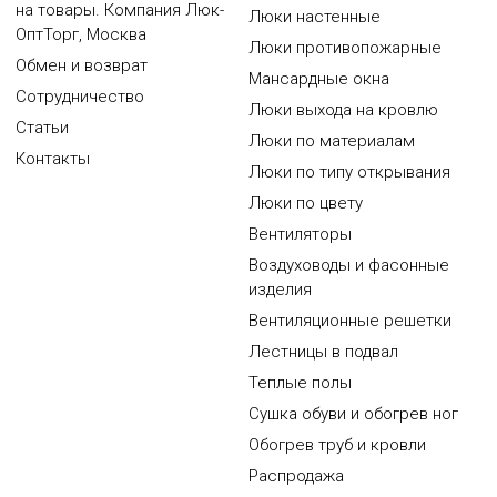
на товары. Компания Люк-
Люки настенные
ОптТорг, Москва
Люки противопожарные
Обмен и возврат
Мансардные окна
Сотрудничество
Люки выхода на кровлю
Статьи
Люки по материалам
Контакты
Люки по типу открывания
Люки по цвету
Вентиляторы
Воздуховоды и фасонные
изделия
Вентиляционные решетки
Лестницы в подвал
Теплые полы
Сушка обуви и обогрев ног
Обогрев труб и кровли
Распродажа