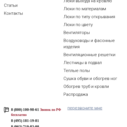
Люки выхода на кровлю
Статьи
Люки по материалам
Контакты
Люки по типу открывания
Люки по цвету
Вентиляторы
Воздуховоды и фасонные
изделия
Вентиляционные решетки
Лестницы в подвал
Теплые полы
Сушка обуви и обогрев ног
Обогрев труб и кровли
Распродажа
перезвоните мне
8 (800) 100-98-61
Звонок по РФ
бесплатно
8 (495) 181-19-81
8 (963) 710-83-00