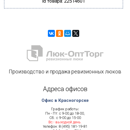
id товара: 22514601
Производство и продажа ревизионных люков
Адреса офисов
Офис в Красногорске
График работы:
Пн - Пт: с 9-00 до 18-00,
Сб.: с 9-00 до 15-00
Вс.- выходной день.
телефон:
8 (495) 181-19-81