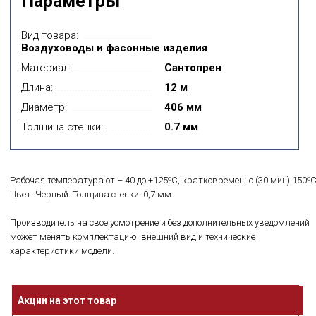
Параметры
Вид товара:
Воздуховоды и фасонные изделия
Материал
Сантопрен
Длина:
12 м
Диаметр:
406 мм
Толщина стенки:
0.7 мм
o
o
Рабочая температура от – 40 до +125
C, кратковременно (30 мин) 150
C
Цвет: Черный. Толщина стенки: 0,7 мм.
Производитель на свое усмотрение и без дополнительных уведомлений
может менять комплектацию, внешний вид и технические
характеристики модели.
Акции на этот товар