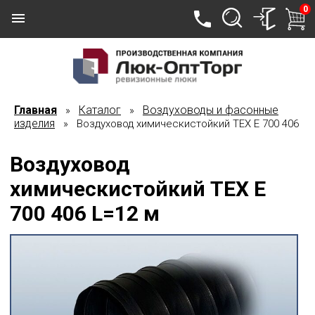
0
Главная
Каталог
Воздуховоды и фасонные
»
»
изделия
» Воздуховод химическистойкий TEX E 700 406
Воздуховод
химическистойкий TEX E
700 406 L=12 м