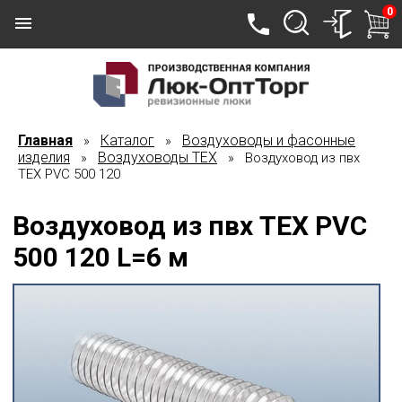
0
Главная
Каталог
Воздуховоды и фасонные
»
»
изделия
Воздуховоды TEX
»
» Воздуховод из пвх
ТЕХ PVC 500 120
Воздуховод из пвх ТЕХ PVC
500 120 L=6 м