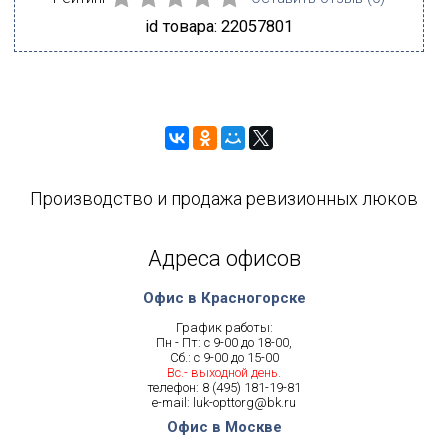
id товара: 22057801
Производство и продажа ревизионных люков
Адреса офисов
Офис в Красногорске
График работы:
Пн - Пт: с 9-00 до 18-00,
Сб.: с 9-00 до 15-00
Вс.- выходной день.
телефон:
8 (495) 181-19-81
e-mail:
luk-opttorg@bk.ru
Офис в Москве