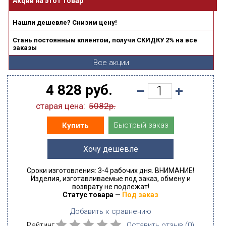
Акции на этот товар
Нашли дешевле? Снизим цену!
Стань постоянным клиентом, получи СКИДКУ 2% на все
заказы
Все акции
4 828 руб.
старая цена:
5082р.
Быстрый заказ
Купить
Хочу дешевле
Сроки изготовления: 3-4 рабочих дня. ВНИМАНИЕ!
Изделия, изготавливаемые под заказ, обмену и
возврату не подлежат!
Статус товара —
Под заказ
Добавить к сравнению
Рейтинг
Оставить отзыв (
0
)