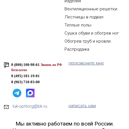
изделия
Вентиляционные решетки
Лестницы в подвал
Теплые полы
Сушка обуви и обогрев ног
Обогрев труб и кровли
Распродажа
перезвоните мне
8 (800) 100-98-61
Звонок по РФ
бесплатно
8 (495) 181-19-81
8 (963) 710-83-00
написать нам
luk-opttorg@bk.ru
Мы активно работаем по всей России.