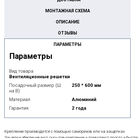
МОНТАЖНАЯ СХЕМА
ОПИСАНИЕ
ОТЗЫВЫ
ПАРАМЕТРЫ
Параметры
Вид товара:
Вентиляционные решетки
Посадочный размер (Ш
250 * 600 мм
на В):
Материал
Алюминий
Гарантия:
2 года
Крепление производится с помощью саморезов или на защёлках.
Защёлки обеспечивают скрытое крепление и позволяют просто и быстр