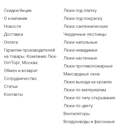
Скидки/Акции
Люки под плитку
О компании
Люки под покраску
Новости
Люки сантехнические
Доставка
Чердачные лестницы
Оплата
Люки напольные
Гарантии производителей
Люки невидимки
на товары. Компания Люк-
Люки настенные
ОптТорг, Москва
Люки противопожарные
Обмен и возврат
Мансардные окна
Сотрудничество
Люки выхода на кровлю
Статьи
Люки по материалам
Контакты
Люки по типу открывания
Люки по цвету
Вентиляторы
Воздуховоды и фасонные