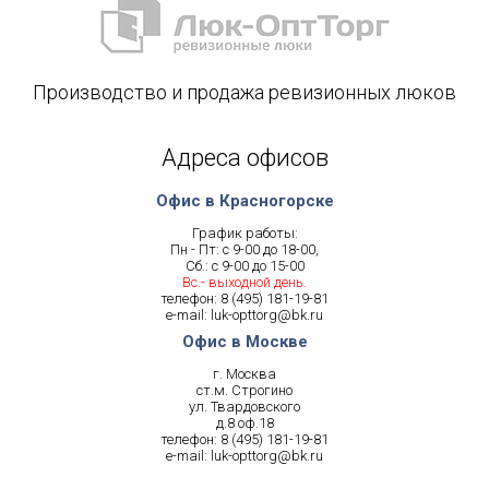
Производство и продажа ревизионных люков
Адреса офисов
Офис в Красногорске
График работы:
Пн - Пт: с 9-00 до 18-00,
Сб.: с 9-00 до 15-00
Вс.- выходной день.
телефон:
8 (495) 181-19-81
e-mail:
luk-opttorg@bk.ru
Офис в Москве
г. Москва
ст.м. Строгино
ул. Твардовского
д.8 оф.18
телефон:
8 (495) 181-19-81
e-mail:
luk-opttorg@bk.ru