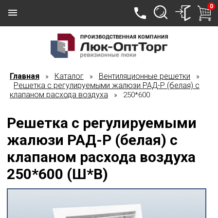
0
Главная
Каталог
Вентиляционные решетки
»
»
»
Решетка с регулируемыми жалюзи РАД-Р (белая) с
клапаном расхода воздуха
» 250*600
Решетка с регулируемыми
жалюзи РАД-Р (белая) с
клапаном расхода воздуха
250*600 (Ш*В)