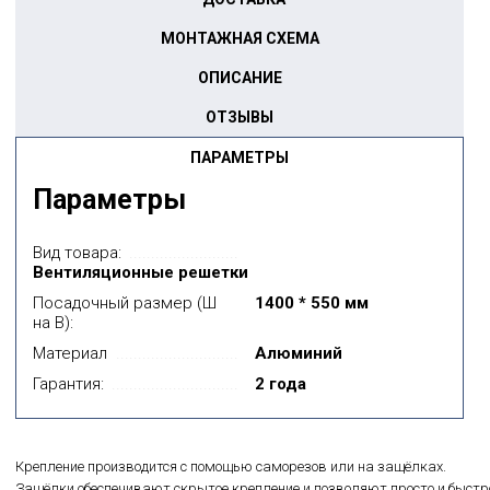
МОНТАЖНАЯ СХЕМА
ОПИСАНИЕ
ОТЗЫВЫ
ПАРАМЕТРЫ
Параметры
Вид товара:
Вентиляционные решетки
Посадочный размер (Ш
1400 * 550 мм
на В):
Материал
Алюминий
Гарантия:
2 года
Крепление производится с помощью саморезов или на защёлках.
Защёлки обеспечивают скрытое крепление и позволяют просто и быстр