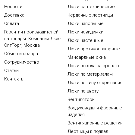
Новости
Люки сантехнические
Доставка
Чердачные лестницы
Оплата
Люки напольные
Гарантии производителей
Люки невидимки
на товары. Компания Люк-
Люки настенные
ОптТорг, Москва
Люки противопожарные
Обмен и возврат
Мансардные окна
Сотрудничество
Люки выхода на кровлю
Статьи
Люки по материалам
Контакты
Люки по типу открывания
Люки по цвету
Вентиляторы
Воздуховоды и фасонные
изделия
Вентиляционные решетки
Лестницы в подвал