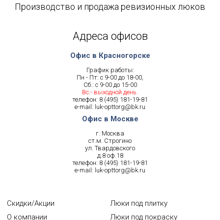
Производство и продажа ревизионных люков
Адреса офисов
Офис в Красногорске
График работы:
Пн - Пт: с 9-00 до 18-00,
Сб.: с 9-00 до 15-00
Вс.- выходной день.
телефон:
8 (495) 181-19-81
e-mail:
luk-opttorg@bk.ru
Офис в Москве
г. Москва
ст.м. Строгино
ул. Твардовского
д.8 оф.18
телефон:
8 (495) 181-19-81
e-mail:
luk-opttorg@bk.ru
Скидки/Акции
Люки под плитку
О компании
Люки под покраску