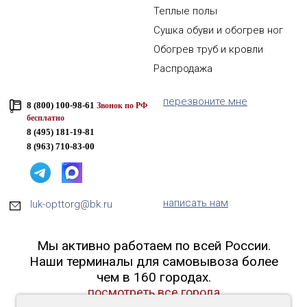
Теплые полы
Сушка обуви и обогрев ног
Обогрев труб и кровли
Распродажа
перезвоните мне
8 (800) 100-98-61
Звонок по РФ
бесплатно
8 (495) 181-19-81
8 (963) 710-83-00
написать нам
luk-opttorg@bk.ru
Мы активно работаем по всей России.
Наши терминалы для самовывоза более
чем в 160 городах.
посмотреть все города