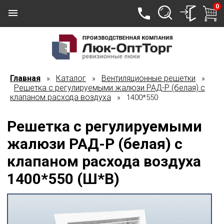
0
Главная
Каталог
Вентиляционные решетки
»
»
»
Решетка с регулируемыми жалюзи РАД-Р (белая) с
клапаном расхода воздуха
» 1400*550
Решетка с регулируемыми
жалюзи РАД-Р (белая) с
клапаном расхода воздуха
1400*550 (Ш*В)