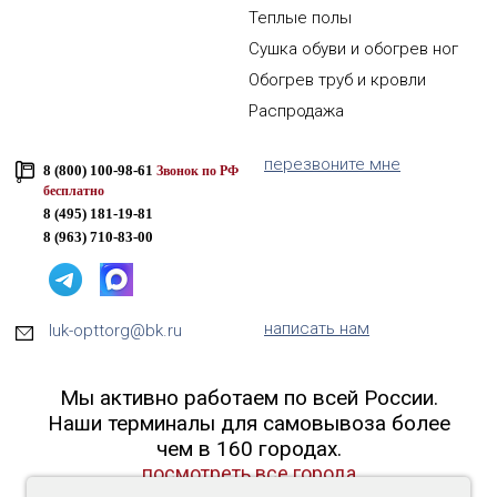
Теплые полы
Сушка обуви и обогрев ног
Обогрев труб и кровли
Распродажа
перезвоните мне
8 (800) 100-98-61
Звонок по РФ
бесплатно
8 (495) 181-19-81
8 (963) 710-83-00
написать нам
luk-opttorg@bk.ru
Мы активно работаем по всей России.
Наши терминалы для самовывоза более
чем в 160 городах.
посмотреть все города