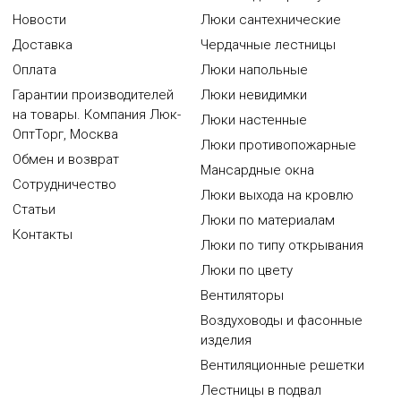
Новости
Люки сантехнические
Доставка
Чердачные лестницы
Оплата
Люки напольные
Гарантии производителей
Люки невидимки
на товары. Компания Люк-
Люки настенные
ОптТорг, Москва
Люки противопожарные
Обмен и возврат
Мансардные окна
Сотрудничество
Люки выхода на кровлю
Статьи
Люки по материалам
Контакты
Люки по типу открывания
Люки по цвету
Вентиляторы
Воздуховоды и фасонные
изделия
Вентиляционные решетки
Лестницы в подвал