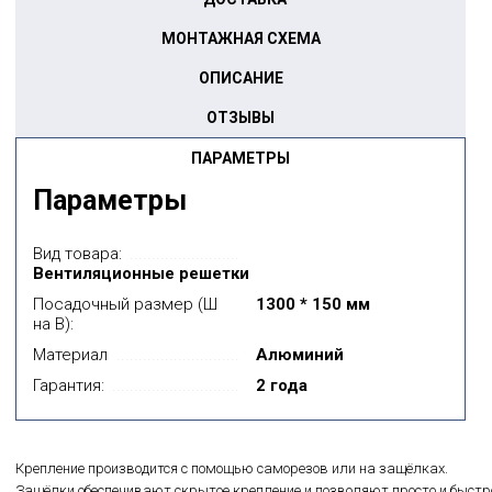
МОНТАЖНАЯ СХЕМА
ОПИСАНИЕ
ОТЗЫВЫ
ПАРАМЕТРЫ
Параметры
Вид товара:
Вентиляционные решетки
Посадочный размер (Ш
1300 * 150 мм
на В):
Материал
Алюминий
Гарантия:
2 года
Крепление производится с помощью саморезов или на защёлках.
Защёлки обеспечивают скрытое крепление и позволяют просто и быстр