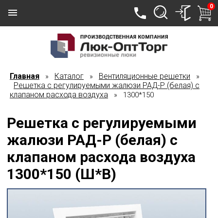
0
Главная
Каталог
Вентиляционные решетки
»
»
»
Решетка с регулируемыми жалюзи РАД-Р (белая) с
клапаном расхода воздуха
» 1300*150
Решетка с регулируемыми
жалюзи РАД-Р (белая) с
клапаном расхода воздуха
1300*150 (Ш*В)