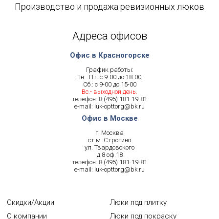
Производство и продажа ревизионных люков
Адреса офисов
Офис в Красногорске
График работы:
Пн - Пт: с 9-00 до 18-00,
Сб.: с 9-00 до 15-00
Вс.- выходной день.
телефон:
8 (495) 181-19-81
e-mail:
luk-opttorg@bk.ru
Офис в Москве
г. Москва
ст.м. Строгино
ул. Твардовского
д.8 оф.18
телефон:
8 (495) 181-19-81
e-mail:
luk-opttorg@bk.ru
Скидки/Акции
Люки под плитку
О компании
Люки под покраску