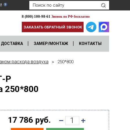
я
8 (800) 100-98-61
Звонок по РФ бесплатно
ЗАКАЗАТЬ ОБРАТНЫЙ ЗВОНОК
ДОСТАВКА
ЗАМЕР/МОНТАЖ
КОНТАКТЫ
паном расхода воздуха
» 250*800
Г-Р
а 250*800
17 786 руб.