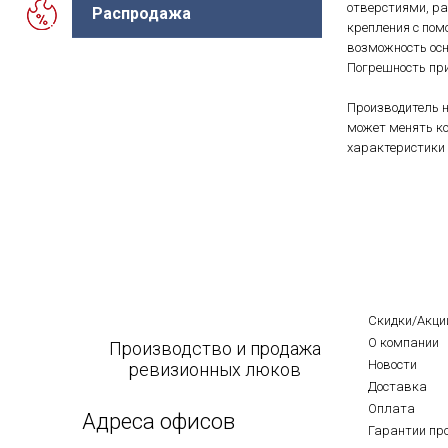
отверстиями, р
Распродажа
крепления с пом
возможность осн
Погрешность при
Производитель н
может менять ко
характеристики 
Скидки/Акци
О компании
Производство и продажа
Новости
ревизионных люков
Доставка
Оплата
Адреса офисов
Гарантии пр