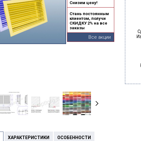
Снизим цену!
Стань постоянным
клиентом, получи
СКИДКУ 2% на все
заказы
С
Из
Все акции
ХАРАКТЕРИСТИКИ
ОСОБЕННОСТИ