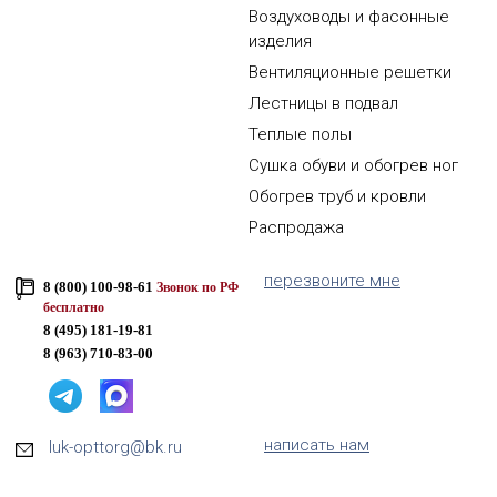
Воздуховоды и фасонные
изделия
Вентиляционные решетки
Лестницы в подвал
Теплые полы
Сушка обуви и обогрев ног
Обогрев труб и кровли
Распродажа
перезвоните мне
8 (800) 100-98-61
Звонок по РФ
бесплатно
8 (495) 181-19-81
8 (963) 710-83-00
написать нам
luk-opttorg@bk.ru