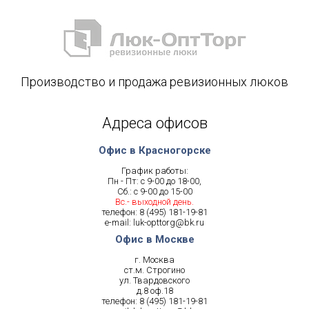
Производство и продажа ревизионных люков
Адреса офисов
Офис в Красногорске
График работы:
Пн - Пт: с 9-00 до 18-00,
Сб.: с 9-00 до 15-00
Вс.- выходной день.
телефон:
8 (495) 181-19-81
e-mail:
luk-opttorg@bk.ru
Офис в Москве
г. Москва
ст.м. Строгино
ул. Твардовского
д.8 оф.18
телефон:
8 (495) 181-19-81