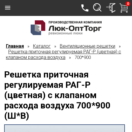
0
Главная
Каталог
Вентиляционные решетки
»
»
»
Решетка приточная регулируемая РАГ-Р (цветная) с
клапаном расхода воздуха
» 700*900
Решетка приточная
регулируемая РАГ-Р
(цветная) с клапаном
расхода воздуха 700*900
(Ш*В)