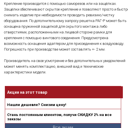
Крепление производится с помощью саморезов или на защёлках.
Защёлки обеспечивают скрытое крепление и позволяют просто и быстр
снимать изделие при необходимости проводить ревизию/чистку
оборудования. По дополнительному запросу решетка РАГ-Р может быть
оснащена пружинной защелкой для скрытого монтажа либо
отверстиями, расположенными на лицевой стороне рамки для
крепления с помощью винтового соединения. Предусмотрена
возможность оснащения адаптером для присоединения к воздуховоду.
Погрешность при производстве может составлять +- 2 мм.
Производитель на свое усмотрение и без дополнительных уведомлений
может менять комплектацию, внешний вид и технические
характеристики модели.
Акции на этот товар
Нашли дешевле? Снизим цену!
Стань постоянным клиентом, получи СКИДКУ 2% на все
заказы
Все акции