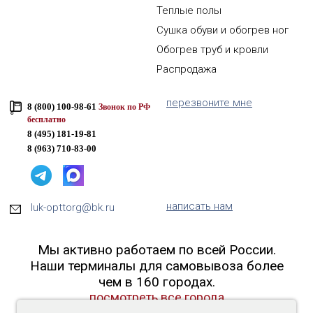
Теплые полы
Сушка обуви и обогрев ног
Обогрев труб и кровли
Распродажа
перезвоните мне
8 (800) 100-98-61
Звонок по РФ
бесплатно
8 (495) 181-19-81
8 (963) 710-83-00
написать нам
luk-opttorg@bk.ru
Мы активно работаем по всей России.
Наши терминалы для самовывоза более
чем в 160 городах.
посмотреть все города