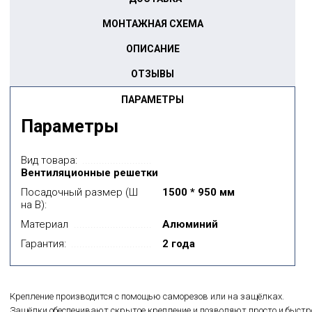
МОНТАЖНАЯ СХЕМА
ОПИСАНИЕ
ОТЗЫВЫ
ПАРАМЕТРЫ
Параметры
Вид товара:
Вентиляционные решетки
Посадочный размер (Ш
1500 * 950 мм
на В):
Материал
Алюминий
Гарантия:
2 года
Крепление производится с помощью саморезов или на защёлках.
Защёлки обеспечивают скрытое крепление и позволяют просто и быстр