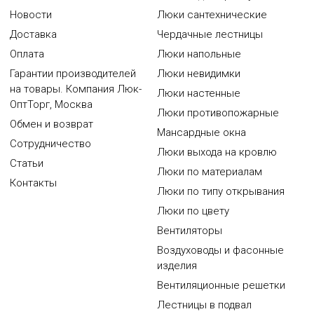
Новости
Люки сантехнические
Доставка
Чердачные лестницы
Оплата
Люки напольные
Гарантии производителей
Люки невидимки
на товары. Компания Люк-
Люки настенные
ОптТорг, Москва
Люки противопожарные
Обмен и возврат
Мансардные окна
Сотрудничество
Люки выхода на кровлю
Статьи
Люки по материалам
Контакты
Люки по типу открывания
Люки по цвету
Вентиляторы
Воздуховоды и фасонные
изделия
Вентиляционные решетки
Лестницы в подвал