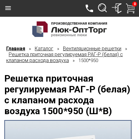
0
Главная
Каталог
Вентиляционные решетки
»
»
»
Решетка приточная регулируемая РАГ-Р (белая) с
клапаном расхода воздуха
» 1500*950
Решетка приточная
регулируемая РАГ-Р (белая)
с клапаном расхода
воздуха 1500*950 (Ш*В)