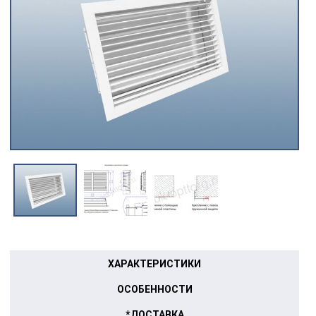
ХАРАКТЕРИСТИКИ
ОСОБЕННОСТИ
*ДОСТАВКА