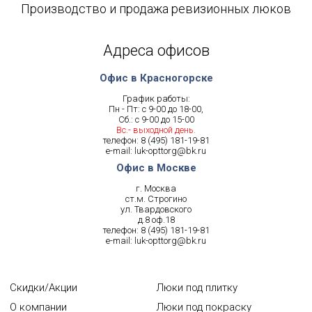
Производство и продажа ревизионных люков
Адреса офисов
Офис в Красногорске
График работы:
Пн - Пт: с 9-00 до 18-00,
Сб.: с 9-00 до 15-00
Вс.- выходной день.
телефон:
8 (495) 181-19-81
e-mail:
luk-opttorg@bk.ru
Офис в Москве
г. Москва
ст.м. Строгино
ул. Твардовского
д.8 оф.18
телефон:
8 (495) 181-19-81
e-mail:
luk-opttorg@bk.ru
Скидки/Акции
Люки под плитку
О компании
Люки под покраску