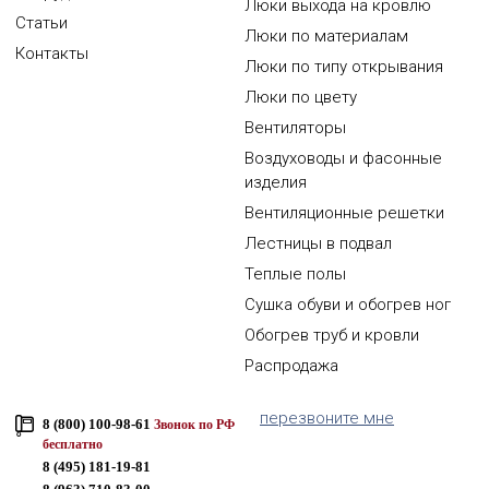
Люки выхода на кровлю
Статьи
Люки по материалам
Контакты
Люки по типу открывания
Люки по цвету
Вентиляторы
Воздуховоды и фасонные
изделия
Вентиляционные решетки
Лестницы в подвал
Теплые полы
Сушка обуви и обогрев ног
Обогрев труб и кровли
Распродажа
перезвоните мне
8 (800) 100-98-61
Звонок по РФ
бесплатно
8 (495) 181-19-81