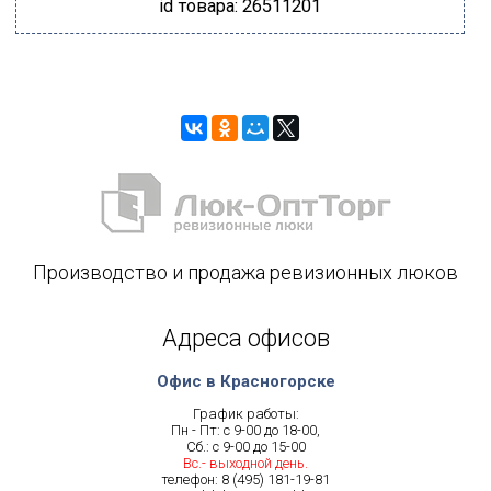
id товара: 26511201
Производство и продажа ревизионных люков
Адреса офисов
Офис в Красногорске
График работы:
Пн - Пт: с 9-00 до 18-00,
Сб.: с 9-00 до 15-00
Вс.- выходной день.
телефон:
8 (495) 181-19-81