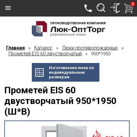
0
Главная
Каталог
Люки противопожарные
»
»
»
Прометей EIS 60 двустворчатый
» 950*1950
Изготовление люка по
индивидуальным
размерам
Прометей EIS 60
двустворчатый 950*1950
(Ш*В)