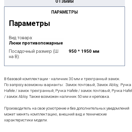
ОТЗЫВЫ
ПАРАМЕТРЫ
Параметры
Вид товара:
Люки противопожарные
Посадочный размер (Ш
950 * 1950 мм
на В):
В базовой комплектации - наличник 30 мм и трехгранный замок.
По запросу возможны варианты: Замок почтовый, Замок Abloy, Ручка
Hafele / замок трехгранный, Ручка Hafele / замок почтовый, Ручка Hafel
/ замок Abloy. Также возможен наличник 50 мм и креповка.
Производитель на свое усмотрение и без дополнительных уведомлений
может менять комплектацию, внешний вид и технические
характеристики модели.