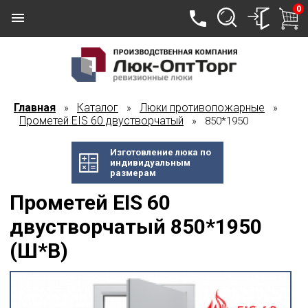
0
Главная
Каталог
Люки противопожарные
»
»
»
Прометей EIS 60 двустворчатый
» 850*1950
Изготовление люка по
индивидуальным
размерам
Прометей EIS 60
двустворчатый 850*1950
(Ш*В)