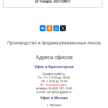
id товара: 26510801
Производство и продажа ревизионных люков
Адреса офисов
Офис в Красногорске
График работы:
Пн - Пт: с 9-00 до 18-00,
Сб.: с 9-00 до 15-00
Вс.- выходной день.
телефон:
8 (495) 181-19-81
e-mail:
luk-opttorg@bk.ru
Офис в Москве
г. Москва