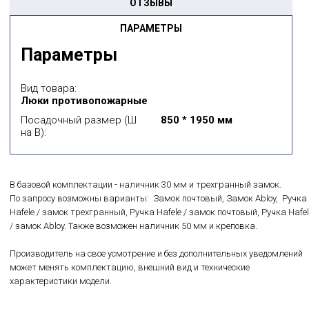
ОТЗЫВЫ
ПАРАМЕТРЫ
Параметры
Вид товара:
Люки противопожарные
Посадочный размер (Ш
850 * 1950 мм
на В):
В базовой комплектации - наличник 30 мм и трехгранный замок.
По запросу возможны варианты: Замок почтовый, Замок Abloy, Ручка
Hafele / замок трехгранный, Ручка Hafele / замок почтовый, Ручка Hafel
/ замок Abloy. Также возможен наличник 50 мм и креповка.
Производитель на свое усмотрение и без дополнительных уведомлений
может менять комплектацию, внешний вид и технические
характеристики модели.