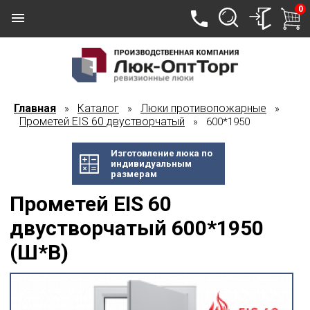
0
Главная
Каталог
Люки противопожарные
»
»
»
Прометей EIS 60 двустворчатый
» 600*1950
Изготовление люка по
индивидуальным
размерам
Прометей EIS 60
двустворчатый 600*1950
(Ш*В)