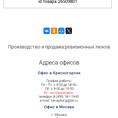
id товара: 26509801
Производство и продажа ревизионных люков
Адреса офисов
Офис в Красногорске
График работы:
Пн - Пт: с 9-00 до 18-00,
Сб.: с 9-00 до 15-00
Вс.- выходной день.
телефон:
8 (495) 181-19-81
e-mail:
luk-opttorg@bk.ru
Офис в Москве
г. Москва