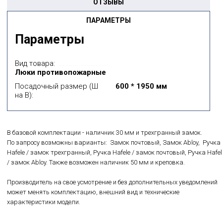
ОТЗЫВЫ
ПАРАМЕТРЫ
Параметры
Вид товара:
Люки противопожарные
Посадочный размер (Ш
600 * 1950 мм
на В):
В базовой комплектации - наличник 30 мм и трехгранный замок.
По запросу возможны варианты: Замок почтовый, Замок Abloy, Ручка
Hafele / замок трехгранный, Ручка Hafele / замок почтовый, Ручка Hafel
/ замок Abloy. Также возможен наличник 50 мм и креповка.
Производитель на свое усмотрение и без дополнительных уведомлений
может менять комплектацию, внешний вид и технические
характеристики модели.