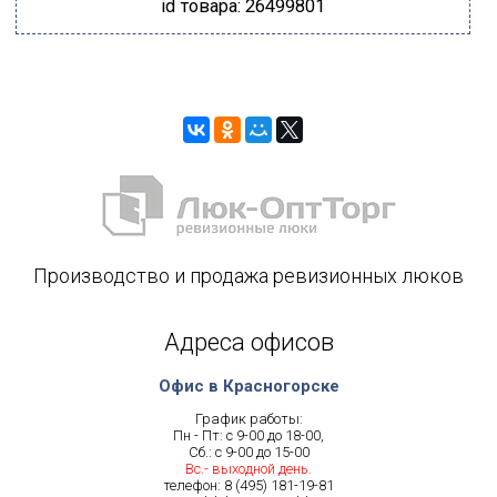
id товара: 26499801
Производство и продажа ревизионных люков
Адреса офисов
Офис в Красногорске
График работы:
Пн - Пт: с 9-00 до 18-00,
Сб.: с 9-00 до 15-00
Вс.- выходной день.
телефон:
8 (495) 181-19-81