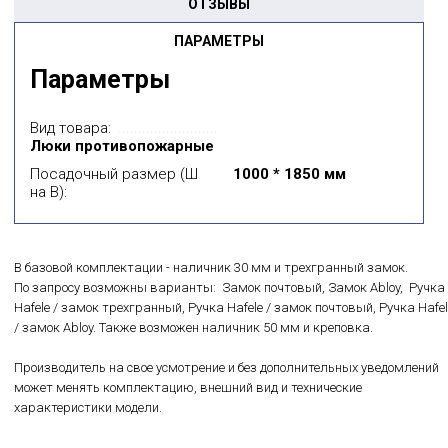
ОТЗЫВЫ
ПАРАМЕТРЫ
Параметры
Вид товара:
Люки противопожарные
Посадочный размер (Ш
1000 * 1850 мм
на В):
В базовой комплектации - наличник 30 мм и трехгранный замок.
По запросу возможны варианты: Замок почтовый, Замок Abloy, Ручка
Hafele / замок трехгранный, Ручка Hafele / замок почтовый, Ручка Hafel
/ замок Abloy. Также возможен наличник 50 мм и креповка.
Производитель на свое усмотрение и без дополнительных уведомлений
может менять комплектацию, внешний вид и технические
характеристики модели.