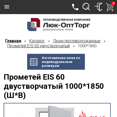
0
Главная
Каталог
Люки противопожарные
»
»
»
Прометей EIS 60 двустворчатый
» 1000*1850
Изготовление люка по
индивидуальным
размерам
Прометей EIS 60
двустворчатый 1000*1850
(Ш*В)