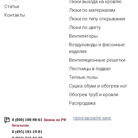
Люки выхода на кровлю
Статьи
Люки по материалам
Контакты
Люки по типу открывания
Люки по цвету
Вентиляторы
Воздуховоды и фасонные
изделия
Вентиляционные решетки
Лестницы в подвал
Теплые полы
Сушка обуви и обогрев ног
Обогрев труб и кровли
Распродажа
перезвоните мне
8 (800) 100-98-61
Звонок по РФ
бесплатно
8 (495) 181-19-81