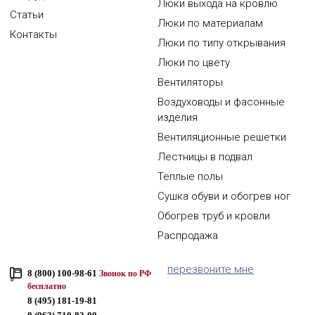
Люки выхода на кровлю
Статьи
Люки по материалам
Контакты
Люки по типу открывания
Люки по цвету
Вентиляторы
Воздуховоды и фасонные
изделия
Вентиляционные решетки
Лестницы в подвал
Теплые полы
Сушка обуви и обогрев ног
Обогрев труб и кровли
Распродажа
перезвоните мне
8 (800) 100-98-61
Звонок по РФ
бесплатно
8 (495) 181-19-81