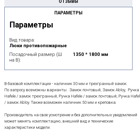
ОТЗЫВЫ
ПАРАМЕТРЫ
Параметры
Вид товара:
Люки противопожарные
Посадочный размер (Ш
1350 * 1800 мм
на В):
В базовой комплектации - наличник 30 мм и трехгранный замок.
По запросу возможны варианты: Замок почтовый, Замок Abloy, Ручка
Hafele / замок трехгранный, Ручка Hafele / замок почтовый, Ручка Hafel
/ замок Abloy. Также возможен наличник 50 мм и креповка.
Производитель на свое усмотрение и без дополнительных уведомлений
может менять комплектацию, внешний вид и технические
характеристики модели.