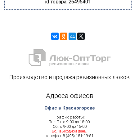
id товара: 26495401
Производство и продажа ревизионных люков
Адреса офисов
Офис в Красногорске
График работы:
Пн - Пт: с 9-00 до 18-00,
Сб.: с 9-00 до 15-00
Вс.- выходной день.
телефон:
8 (495) 181-19-81