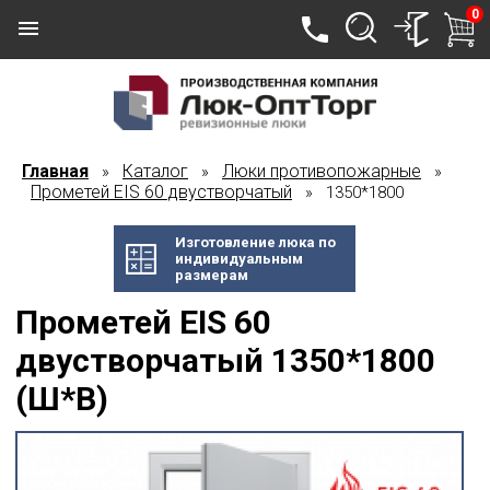
0
Главная
Каталог
Люки противопожарные
»
»
»
Прометей EIS 60 двустворчатый
» 1350*1800
Изготовление люка по
индивидуальным
размерам
Прометей EIS 60
двустворчатый 1350*1800
(Ш*В)