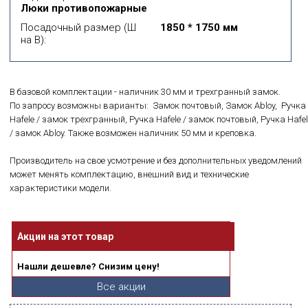
Люки противопожарные
Посадочный размер (Ш
1850 * 1750 мм
на В):
В базовой комплектации - наличник 30 мм и трехгранный замок.
По запросу возможны варианты: Замок почтовый, Замок Abloy, Ручка
Hafele / замок трехгранный, Ручка Hafele / замок почтовый, Ручка Hafel
/ замок Abloy. Также возможен наличник 50 мм и креповка.
Производитель на свое усмотрение и без дополнительных уведомлений
может менять комплектацию, внешний вид и технические
характеристики модели.
Акции на этот товар
Нашли дешевле? Снизим цену!
Все акции