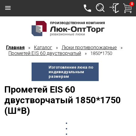
0
Главная
Каталог
Люки противопожарные
»
»
»
Прометей EIS 60 двустворчатый
» 1850*1750
Изготовление люка по
индивидуальным
размерам
Прометей EIS 60
двустворчатый 1850*1750
(Ш*В)