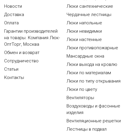
Новости
Люки сантехнические
Доставка
Чердачные лестницы
Оплата
Люки напольные
Гарантии производителей
Люки невидимки
на товары. Компания Люк-
Люки настенные
ОптТорг, Москва
Люки противопожарные
Обмен и возврат
Мансардные окна
Сотрудничество
Люки выхода на кровлю
Статьи
Люки по материалам
Контакты
Люки по типу открывания
Люки по цвету
Вентиляторы
Воздуховоды и фасонные
изделия
Вентиляционные решетки
Лестницы в подвал