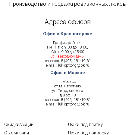
Производство и продажа ревизионных люков
Адреса офисов
Офис в Красногорске
График работы:
Пн - Пт: с 9-00 до 18-00,
Сб.: с 9-00 до 15-00
Вс.- выходной день.
телефон:
8 (495) 181-19-81
e-mail:
luk-opttorg@bk.ru
Офис в Москве
г. Москва
ст.м. Строгино
ул. Твардовского
д.8 оф.18
телефон:
8 (495) 181-19-81
e-mail:
luk-opttorg@bk.ru
Скидки/Акции
Люки под плитку
О компании
Люки под покраску