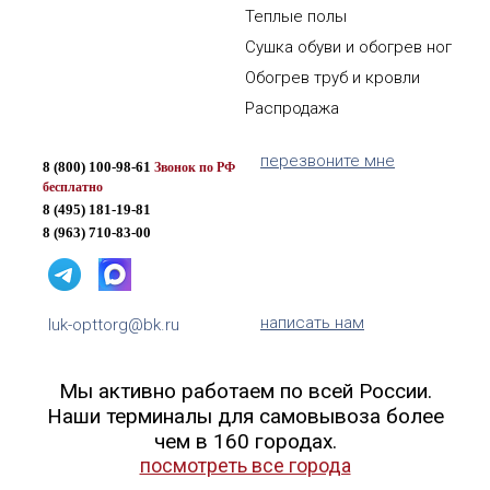
Теплые полы
Сушка обуви и обогрев ног
Обогрев труб и кровли
Распродажа
перезвоните мне
8 (800) 100-98-61
Звонок по РФ
бесплатно
8 (495) 181-19-81
8 (963) 710-83-00
написать нам
luk-opttorg@bk.ru
Мы активно работаем по всей России.
Наши терминалы для самовывоза более
чем в 160 городах.
посмотреть все города