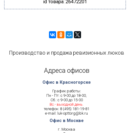
id товара: 26472201
Производство и продажа ревизионных люков
Адреса офисов
Офис в Красногорске
График работы:
Пн - Пт: с 9-00 до 18-00,
Сб.: с 9-00 до 15-00
Вс.- выходной день.
телефон:
8 (495) 181-19-81
e-mail:
luk-opttorg@bk.ru
Офис в Москве
г. Москва