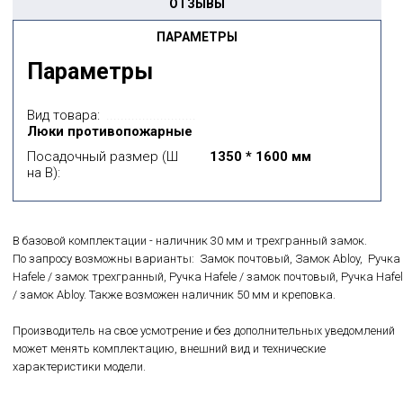
ОТЗЫВЫ
ПАРАМЕТРЫ
Параметры
Вид товара:
Люки противопожарные
Посадочный размер (Ш
1350 * 1600 мм
на В):
В базовой комплектации - наличник 30 мм и трехгранный замок.
По запросу возможны варианты: Замок почтовый, Замок Abloy, Ручка
Hafele / замок трехгранный, Ручка Hafele / замок почтовый, Ручка Hafel
/ замок Abloy. Также возможен наличник 50 мм и креповка.
Производитель на свое усмотрение и без дополнительных уведомлений
может менять комплектацию, внешний вид и технические
характеристики модели.