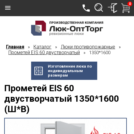
0
Главная
Каталог
Люки противопожарные
»
»
»
Прометей EIS 60 двустворчатый
» 1350*1600
Изготовление люка по
индивидуальным
размерам
Прометей EIS 60
двустворчатый 1350*1600
(Ш*В)