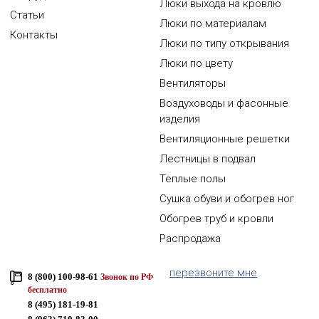
Люки выхода на кровлю
Статьи
Люки по материалам
Контакты
Люки по типу открывания
Люки по цвету
Вентиляторы
Воздуховоды и фасонные
изделия
Вентиляционные решетки
Лестницы в подвал
Теплые полы
Сушка обуви и обогрев ног
Обогрев труб и кровли
Распродажа
перезвоните мне
8 (800) 100-98-61
Звонок по РФ
бесплатно
8 (495) 181-19-81