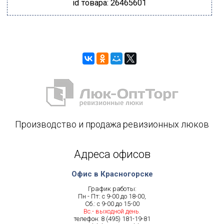
id товара: 26465601
Производство и продажа ревизионных люков
Адреса офисов
Офис в Красногорске
График работы:
Пн - Пт: с 9-00 до 18-00,
Сб.: с 9-00 до 15-00
Вс.- выходной день.
телефон:
8 (495) 181-19-81