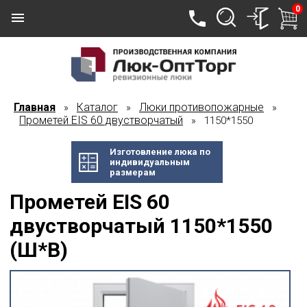
0
Главная
Каталог
Люки противопожарные
»
»
»
Прометей EIS 60 двустворчатый
» 1150*1550
Изготовление люка по
индивидуальным
размерам
Прометей EIS 60
двустворчатый 1150*1550
(Ш*В)