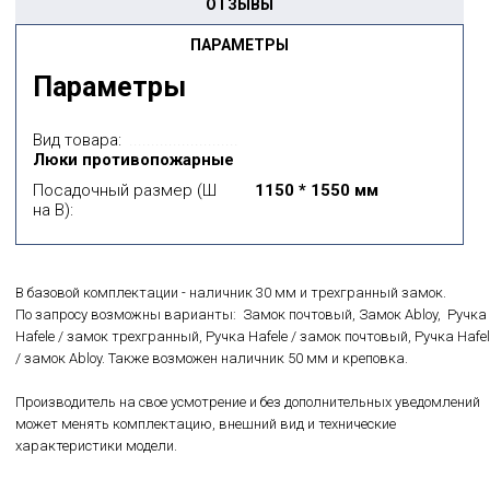
ОТЗЫВЫ
ПАРАМЕТРЫ
Параметры
Вид товара:
Люки противопожарные
Посадочный размер (Ш
1150 * 1550 мм
на В):
В базовой комплектации - наличник 30 мм и трехгранный замок.
По запросу возможны варианты: Замок почтовый, Замок Abloy, Ручка
Hafele / замок трехгранный, Ручка Hafele / замок почтовый, Ручка Hafel
/ замок Abloy. Также возможен наличник 50 мм и креповка.
Производитель на свое усмотрение и без дополнительных уведомлений
может менять комплектацию, внешний вид и технические
характеристики модели.