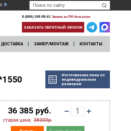
я
8 (800) 100-98-61
Звонок по РФ бесплатно
ЗАКАЗАТЬ ОБРАТНЫЙ ЗВОНОК
ДОСТАВКА
ЗАМЕР/МОНТАЖ
КОНТАКТЫ
Изготовление люка по
*1550
индивидуальным
размерам
36 385 руб.
старая цена:
38300р.