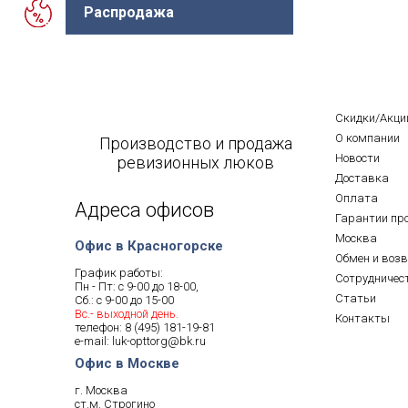
Распродажа
Скидки/Акци
О компании
Производство и продажа
Новости
ревизионных люков
Доставка
Оплата
Адреса офисов
Гарантии пр
Москва
Офис в Красногорске
Обмен и воз
График работы:
Сотрудничес
Пн - Пт: с 9-00 до 18-00,
Статьи
Сб.: с 9-00 до 15-00
Вс.- выходной день.
Контакты
телефон:
8 (495) 181-19-81
e-mail:
luk-opttorg@bk.ru
Офис в Москве
г. Москва
ст.м. Строгино