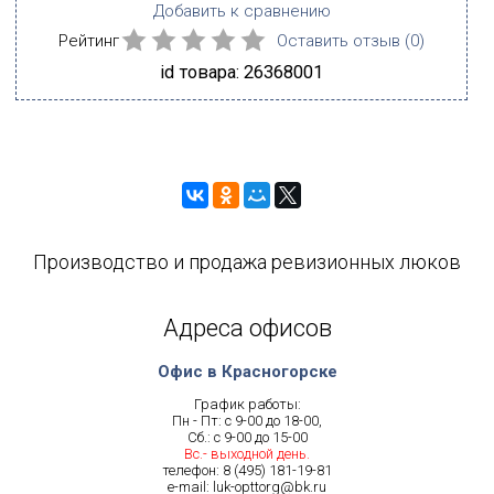
Добавить к сравнению
Рейтинг
Оставить отзыв (
0
)
id товара: 26368001
Производство и продажа ревизионных люков
Адреса офисов
Офис в Красногорске
График работы:
Пн - Пт: с 9-00 до 18-00,
Сб.: с 9-00 до 15-00
Вс.- выходной день.
телефон:
8 (495) 181-19-81
e-mail:
luk-opttorg@bk.ru