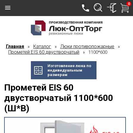
0
Главная
Каталог
Люки противопожарные
»
»
»
Прометей EIS 60 двустворчатый
» 1100*600
Изготовление люка по
индивидуальным
размерам
Прометей EIS 60
двустворчатый 1100*600
(Ш*В)