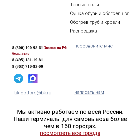
Теплые полы
Сушка обуви и обогрев ног
Обогрев труб и кровли
Распродажа
перезвоните мне
8 (800) 100-98-61
Звонок по РФ
бесплатно
8 (495) 181-19-81
8 (963) 710-83-00
написать нам
luk-opttorg@bk.ru
Мы активно работаем по всей России.
Наши терминалы для самовывоза более
чем в 160 городах.
посмотреть все города