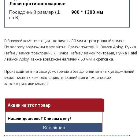
Люки противопожарные
Посадочный размер (Ш
900 * 1300 мм
на В):
В базовой комплектации - наличник 30 мм и трехгранный замок.
По запросу возможны варианты: Замок почтовый, Замок Abloy, Ручка
Hafele / замок трехгранный, Ручка Hafele / замок почтовый, Ручка Hafel
/ замок Abloy. Также возможен наличник 50 мм и креповка.
Производитель на свое усмотрение и без дополнительных уведомлений
может менять комплектацию, внешний вид и технические
характеристики модели.
Акции на этот товар
Нашли дешевле? Снизим цену!
Все акции