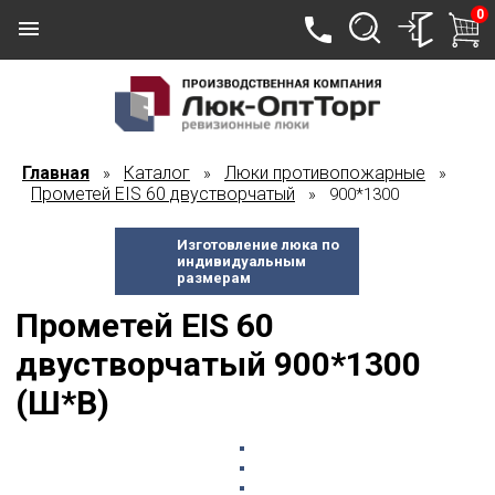
0
Главная
Каталог
Люки противопожарные
»
»
»
Прометей EIS 60 двустворчатый
» 900*1300
Изготовление люка по
индивидуальным
размерам
Прометей EIS 60
двустворчатый 900*1300
(Ш*В)