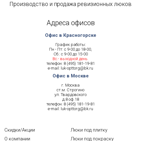
Производство и продажа ревизионных люков
Адреса офисов
Офис в Красногорске
График работы:
Пн - Пт: с 9-00 до 18-00,
Сб.: с 9-00 до 15-00
Вс.- выходной день.
телефон:
8 (495) 181-19-81
e-mail:
luk-opttorg@bk.ru
Офис в Москве
г. Москва
ст.м. Строгино
ул. Твардовского
д.8 оф.18
телефон:
8 (495) 181-19-81
e-mail:
luk-opttorg@bk.ru
Скидки/Акции
Люки под плитку
О компании
Люки под покраску