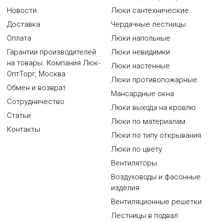
Новости
Люки сантехнические
Доставка
Чердачные лестницы
Оплата
Люки напольные
Гарантии производителей
Люки невидимки
на товары. Компания Люк-
Люки настенные
ОптТорг, Москва
Люки противопожарные
Обмен и возврат
Мансардные окна
Сотрудничество
Люки выхода на кровлю
Статьи
Люки по материалам
Контакты
Люки по типу открывания
Люки по цвету
Вентиляторы
Воздуховоды и фасонные
изделия
Вентиляционные решетки
Лестницы в подвал