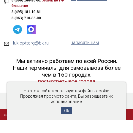
8 (800) 100-98-61
Звонок по РФ
бесплатно
8 (495) 181-19-81
8 (963) 710-83-00
написать нам
luk-opttorg@bk.ru
Мы активно работаем по всей России.
Наши терминалы для самовывоза более
чем в 160 городах.
посмотреть все города
На этом сайте используются файлы cookie.
Продолжая просмотр сайта, Вы разрешаете их
использование.
Copyright © 2016-2026 «Люк-ОптТорг»
Ok
(0)
СРАВНЕНИЕ