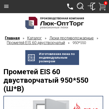
0
Главная
Каталог
Люки противопожарные
»
»
»
Прометей EIS 60 двустворчатый
» 950*550
Изготовление люка по
индивидуальным
размерам
Прометей EIS 60
двустворчатый 950*550
(Ш*В)