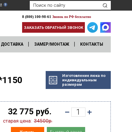
я
8 (800) 100-98-61
Звонок по РФ бесплатно
ЗАКАЗАТЬ ОБРАТНЫЙ ЗВОНОК
ДОСТАВКА
ЗАМЕР/МОНТАЖ
КОНТАКТЫ
Изготовление люка по
*1150
индивидуальным
размерам
32 775 руб.
старая цена:
34500р.