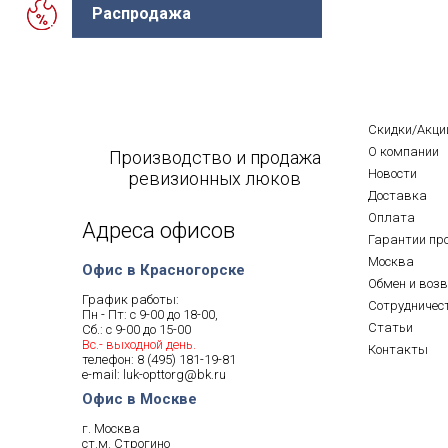
Распродажа
Скидки/Акци
О компании
Производство и продажа
Новости
ревизионных люков
Доставка
Оплата
Адреса офисов
Гарантии пр
Москва
Офис в Красногорске
Обмен и воз
График работы:
Сотрудничес
Пн - Пт: с 9-00 до 18-00,
Статьи
Сб.: с 9-00 до 15-00
Вс.- выходной день.
Контакты
телефон:
8 (495) 181-19-81
e-mail:
luk-opttorg@bk.ru
Офис в Москве
г. Москва
ст.м. Строгино