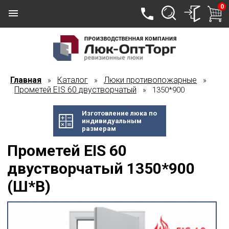
0
Главная
Каталог
Люки противопожарные
»
»
»
Прометей EIS 60 двустворчатый
» 1350*900
Изготовление люка по
индивидуальным
размерам
Прометей EIS 60
двустворчатый 1350*900
(Ш*В)