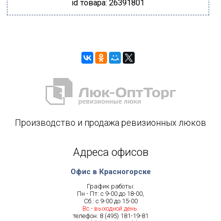
id товара: 26391801
Производство и продажа ревизионных люков
Адреса офисов
Офис в Красногорске
График работы:
Пн - Пт: с 9-00 до 18-00,
Сб.: с 9-00 до 15-00
Вс.- выходной день.
телефон:
8 (495) 181-19-81