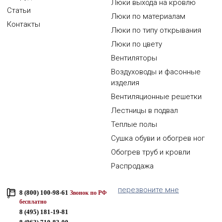
Люки выхода на кровлю
Статьи
Люки по материалам
Контакты
Люки по типу открывания
Люки по цвету
Вентиляторы
Воздуховоды и фасонные
изделия
Вентиляционные решетки
Лестницы в подвал
Теплые полы
Сушка обуви и обогрев ног
Обогрев труб и кровли
Распродажа
перезвоните мне
8 (800) 100-98-61
Звонок по РФ
бесплатно
8 (495) 181-19-81