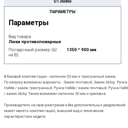
ОТЗЫВЫ
ПАРАМЕТРЫ
Параметры
Вид товара:
Люки противопожарные
Посадочный размер (Ш
1350 * 900 мм
на В):
В базовой комплектации - наличник 30 мм и трехгранный замок.
По запросу возможны варианты: Замок почтовый, Замок Abloy, Ручка
Hafele / замок трехгранный, Ручка Hafele / замок почтовый, Ручка Hafel
/ замок Abloy. Также возможен наличник 50 мм и креповка.
Производитель на свое усмотрение и без дополнительных уведомлений
может менять комплектацию, внешний вид и технические
характеристики модели.