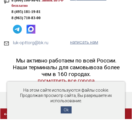
8 (800) 100-98-61
Звонок по РФ
бесплатно
8 (495) 181-19-81
8 (963) 710-83-00
написать нам
luk-opttorg@bk.ru
Мы активно работаем по всей России.
Наши терминалы для самовывоза более
чем в 160 городах.
посмотреть все города
На этом сайте используются файлы cookie.
Продолжая просмотр сайта, Вы разрешаете их
использование.
Copyright © 2016-2026 «Люк-ОптТорг»
Ok
(0)
СРАВНЕНИЕ