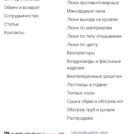
Люки противопожарные
Обмен и возврат
Мансардные окна
Сотрудничество
Люки выхода на кровлю
Статьи
Люки по материалам
Контакты
Люки по типу открывания
Люки по цвету
Вентиляторы
Воздуховоды и фасонные
изделия
Вентиляционные решетки
Лестницы в подвал
Теплые полы
Сушка обуви и обогрев ног
Обогрев труб и кровли
Распродажа
перезвоните мне