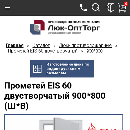
0
Главная
Каталог
Люки противопожарные
»
»
»
Прометей EIS 60 двустворчатый
» 900*800
Изготовление люка по
индивидуальным
размерам
Прометей EIS 60
двустворчатый 900*800
(Ш*В)