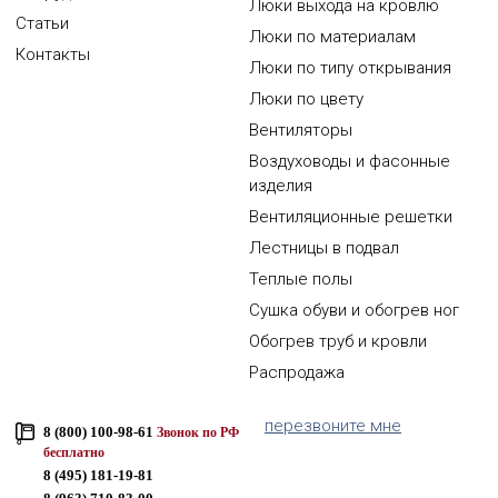
Люки выхода на кровлю
Статьи
Люки по материалам
Контакты
Люки по типу открывания
Люки по цвету
Вентиляторы
Воздуховоды и фасонные
изделия
Вентиляционные решетки
Лестницы в подвал
Теплые полы
Сушка обуви и обогрев ног
Обогрев труб и кровли
Распродажа
перезвоните мне
8 (800) 100-98-61
Звонок по РФ
бесплатно
8 (495) 181-19-81