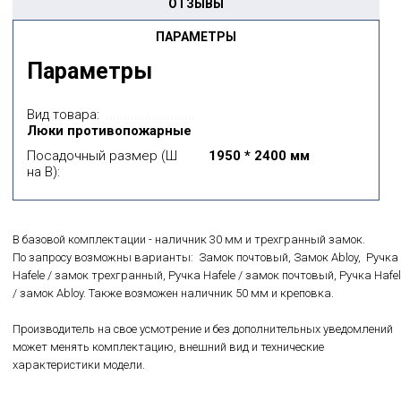
ОТЗЫВЫ
ПАРАМЕТРЫ
Параметры
Вид товара:
Люки противопожарные
Посадочный размер (Ш
1950 * 2400 мм
на В):
В базовой комплектации - наличник 30 мм и трехгранный замок.
По запросу возможны варианты: Замок почтовый, Замок Abloy, Ручка
Hafele / замок трехгранный, Ручка Hafele / замок почтовый, Ручка Hafel
/ замок Abloy. Также возможен наличник 50 мм и креповка.
Производитель на свое усмотрение и без дополнительных уведомлений
может менять комплектацию, внешний вид и технические
характеристики модели.