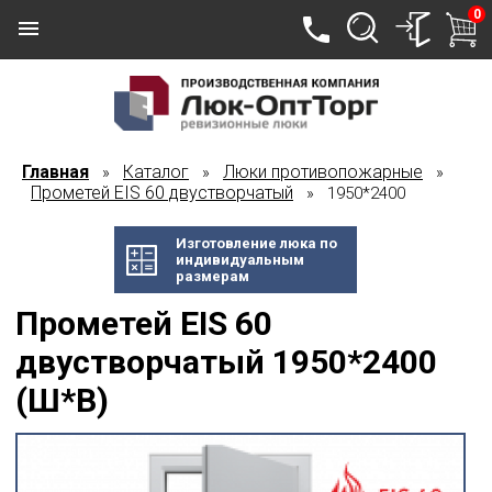
0
Главная
Каталог
Люки противопожарные
»
»
»
Прометей EIS 60 двустворчатый
» 1950*2400
Изготовление люка по
индивидуальным
размерам
Прометей EIS 60
двустворчатый 1950*2400
(Ш*В)