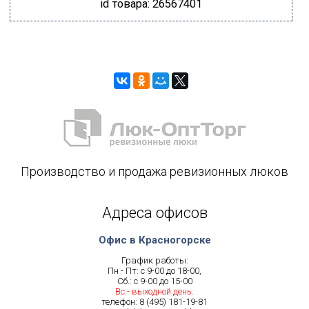
id товара: 26567401
Производство и продажа ревизионных люков
Адреса офисов
Офис в Красногорске
График работы:
Пн - Пт: с 9-00 до 18-00,
Сб.: с 9-00 до 15-00
Вс.- выходной день.
телефон:
8 (495) 181-19-81